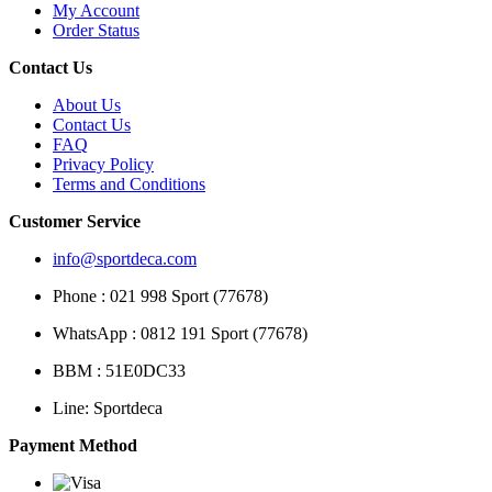
My Account
Order Status
Contact Us
About Us
Contact Us
FAQ
Privacy Policy
Terms and Conditions
Customer Service
info@sportdeca.com
Phone : 021 998 Sport (77678)
WhatsApp : 0812 191 Sport (77678)
BBM : 51E0DC33
Line: Sportdeca
Payment Method