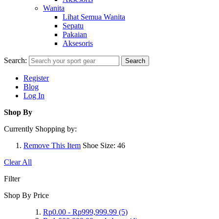
Wanita
Lihat Semua Wanita
Sepatu
Pakaian
Aksesoris
Search:
Search
Register
Blog
Log In
Shop By
Currently Shopping by:
Remove This Item
Shoe Size:
46
Clear All
Filter
Shop By Price
Rp0.00
-
Rp999,999.99
(5)