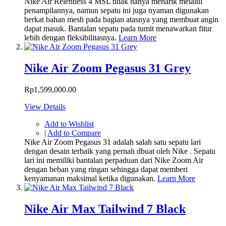
Nike Air Relentless 4 MSL tidak hanya menarik melalui
penampilannya, namun sepatu ini juga nyaman digunakan
berkat bahan mesh pada bagian atasnya yang membuat angin
dapat masuk. Bantalan sepatu pada tumit menawarkan fitur
lebih dengan fleksibilitasnya.
Learn More
Nike Air Zoom Pegasus 31 Grey
Rp1,599,000.00
View Details
Add to Wishlist
|
Add to Compare
Nike Air Zoom Pegasus 31 adalah salah satu sepatu lari
dengan desain terbaik yang pernah dbuat oleh Nike . Sepatu
lari ini memiliki bantalan perpaduan dari Nike Zoom Air
dengan beban yang ringan sehingga dapat memberi
kenyamanan maksimal ketika digunakan.
Learn More
Nike Air Max Tailwind 7 Black