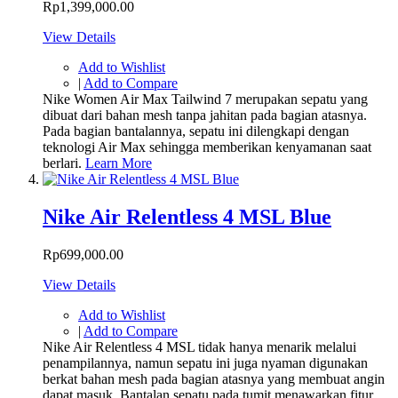
Rp1,399,000.00
View Details
Add to Wishlist
|
Add to Compare
Nike Women Air Max Tailwind 7 merupakan sepatu yang
dibuat dari bahan mesh tanpa jahitan pada bagian atasnya.
Pada bagian bantalannya, sepatu ini dilengkapi dengan
teknologi Air Max sehingga memberikan kenyamanan saat
berlari.
Learn More
Nike Air Relentless 4 MSL Blue
Rp699,000.00
View Details
Add to Wishlist
|
Add to Compare
Nike Air Relentless 4 MSL tidak hanya menarik melalui
penampilannya, namun sepatu ini juga nyaman digunakan
berkat bahan mesh pada bagian atasnya yang membuat angin
dapat masuk. Bantalan sepatu pada tumit menawarkan fitur