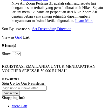
Nike Air Zoom Pegasus 31 adalah salah satu sepatu lari
dengan desain terbaik yang pernah dbuat oleh Nike . Sepatu
lari ini memiliki bantalan perpaduan dari Nike Zoom Air
dengan beban yang ringan sehingga dapat memberi
kenyamanan maksimal ketika digunakan.
Learn More
Sort By
Set Descending Direction
View as
Grid
List
9 Item(s)
Show
REGISTRASI EMAIL ANDA UNTUK MENDAPATKAN
VOUCHER SEBESAR
50.000
RUPIAH
Newsletter
Sign Up for Our Newsletter:
Subscribe
Shopping Info
View Cart