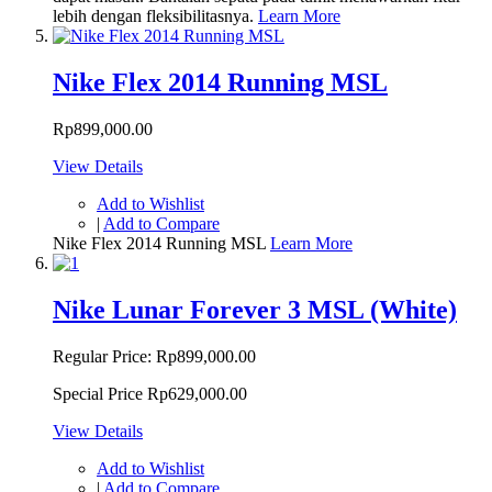
lebih dengan fleksibilitasnya.
Learn More
Nike Flex 2014 Running MSL
Rp899,000.00
View Details
Add to Wishlist
|
Add to Compare
Nike Flex 2014 Running MSL
Learn More
Nike Lunar Forever 3 MSL (White)
Regular Price:
Rp899,000.00
Special Price
Rp629,000.00
View Details
Add to Wishlist
|
Add to Compare