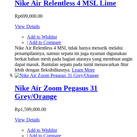
Nike Air Relentless 4 MSL Lime
Rp699,000.00
View Details
Add to Wishlist
|
Add to Compare
Nike Air Relentless 4 MSL tidak hanya menarik melalui
penampilannya, namun sepatu ini juga nyaman digunakan
berkat bahan mesh pada bagian atasnya yang membuat angin
dapat masuk. Bantalan sepatu pada tumit menawarkan fitur
lebih dengan fleksibilitasnya.
Learn More
Nike Air Zoom Pegasus 31
Grey/Orange
Rp1,599,000.00
View Details
Add to Wishlist
|
Add to Compare