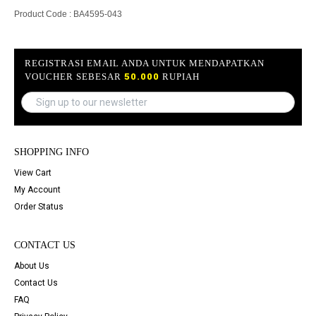
Product Code : BA4595-043
REGISTRASI EMAIL ANDA UNTUK MENDAPATKAN
VOUCHER SEBESAR
50.000
RUPIAH
SHOPPING INFO
View Cart
My Account
Order Status
CONTACT US
About Us
Contact Us
FAQ