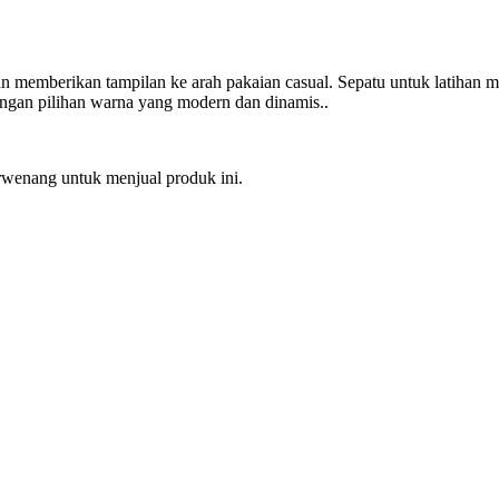
an memberikan tampilan ke arah pakaian casual. Sepatu untuk latihan 
 dengan pilihan warna yang modern dan dinamis..
erwenang untuk menjual produk ini.