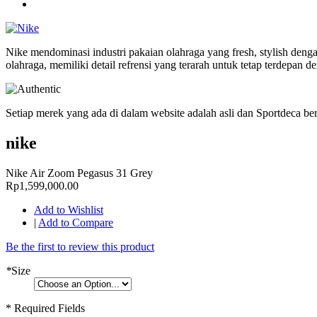
Nike mendominasi industri pakaian olahraga yang fresh, stylish deng
olahraga, memiliki detail refrensi yang terarah untuk tetap terdepan
Setiap merek yang ada di dalam website adalah asli dan Sportdeca b
nike
Nike Air Zoom Pegasus 31 Grey
Rp1,599,000.00
Add to Wishlist
|
Add to Compare
Be the first to review this product
*
Size
* Required Fields