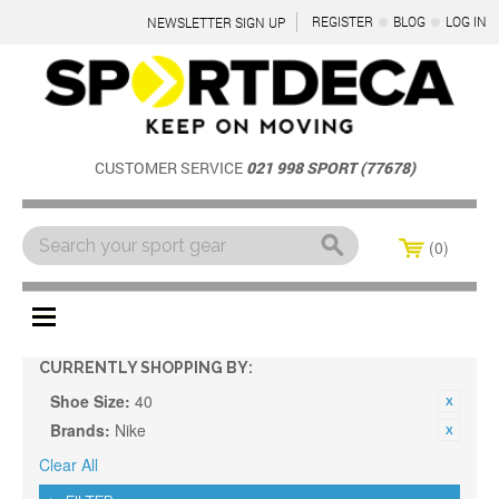
REGISTER
BLOG
LOG IN
NEWSLETTER SIGN UP
CUSTOMER SERVICE
021 998 SPORT (77678)
0
Menu
CURRENTLY SHOPPING BY:
Shoe Size:
40
Brands:
Nike
Clear All