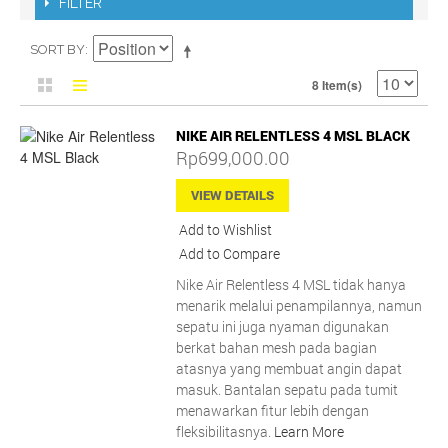
FILTER
SORT BY
8 Item(s)
NIKE AIR RELENTLESS 4 MSL BLACK
Rp699,000.00
VIEW DETAILS
Add to Wishlist
Add to Compare
Nike Air Relentless 4 MSL tidak hanya
menarik melalui penampilannya, namun
sepatu ini juga nyaman digunakan
berkat bahan mesh pada bagian
atasnya yang membuat angin dapat
masuk. Bantalan sepatu pada tumit
menawarkan fitur lebih dengan
fleksibilitasnya.
Learn More