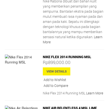
Nike Rabona dibuat dari bahan kulit
yang memberikan penampilan yang
sempurna. Bantalan ekstra pada bagian
mulut membuat rasa nyaman pada dan
aman pada kaki. Sepatu ini dilengkapi
dengan teknologi khusus pada bagian
bantalannya yang mampu memberikan
sensasi natural ketika digunakan.
Learn
More
NIKE FLEX 2014 RUNNING MSL
Rp899,000.00
VIEW DETAILS
Add to Wishlist
Add to Compare
Nike Flex 2014 Running MSL
Learn More
NIKE AIR RELENTLESS 4 MSL LIME