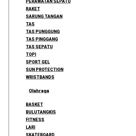
PERAWATAN SEPATU
RAKET
SARUNG TANGAN
TAS
TAS PUNGGUNG
TAS PINGGANG
TAS SEPATU
TOPI
SPORT GEL
SUN PROTECTION
WRISTBANDS
Olahraga
BASKET
BULUTANGKIS
FITNESS
LARI
SKATEBOARD