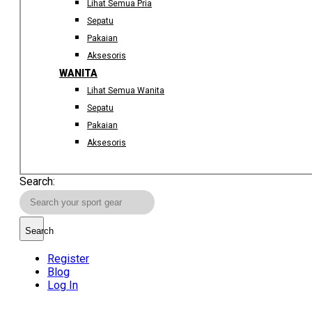
Lihat Semua Pria
Sepatu
Pakaian
Aksesoris
WANITA
Lihat Semua Wanita
Sepatu
Pakaian
Aksesoris
Search:
Search
Register
Blog
Log In