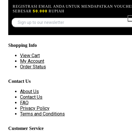
REGISTRASI EMAIL ANDA UNTUK MENDAPATKAN VOUCHE
SEBESAR
50.000
RUPIAH
Shopping Info
View Cart
My Account
Order Status
Contact Us
About Us
Contact Us
FAQ
Privacy Policy
Terms and Conditions
Customer Service