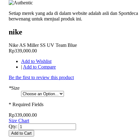
Setiap merek yang ada di dalam website adalah asli dan Sportdeca
berwenang untuk menjual produk ini.
nike
Nike AS Miller SS UV Team Blue
Rp339,000.00
Add to Wishlist
|
Add to Compare
Be the first to review this product
*
Size
* Required Fields
Rp339,000.00
Size Chart
Qty:
Add to Cart