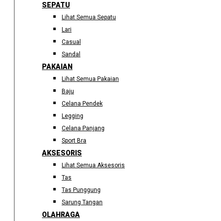
SEPATU
Lihat Semua Sepatu
Lari
Casual
Sandal
PAKAIAN
Lihat Semua Pakaian
Baju
Celana Pendek
Legging
Celana Panjang
Sport Bra
AKSESORIS
Lihat Semua Aksesoris
Tas
Tas Punggung
Sarung Tangan
OLAHRAGA