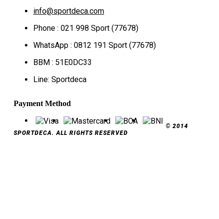
info@sportdeca.com
Phone : 021 998 Sport (77678)
WhatsApp : 0812 191 Sport (77678)
BBM : 51E0DC33
Line: Sportdeca
Payment Method
© 2014
SPORTDECA. ALL RIGHTS RESERVED