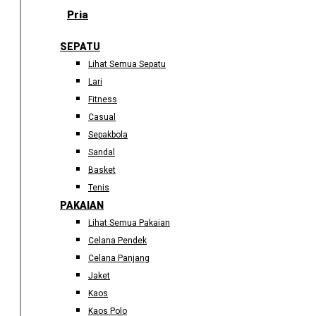
Pria
SEPATU
Lihat Semua Sepatu
Lari
Fitness
Casual
Sepakbola
Sandal
Basket
Tenis
PAKAIAN
Lihat Semua Pakaian
Celana Pendek
Celana Panjang
Jaket
Kaos
Kaos Polo