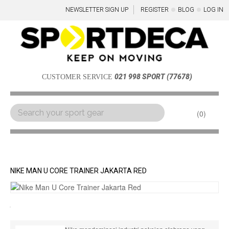
NEWSLETTER SIGN UP
REGISTER
BLOG
LOG IN
021 998 SPORT (77678)
CUSTOMER SERVICE
0
Menu
NIKE MAN U CORE TRAINER JAKARTA RED