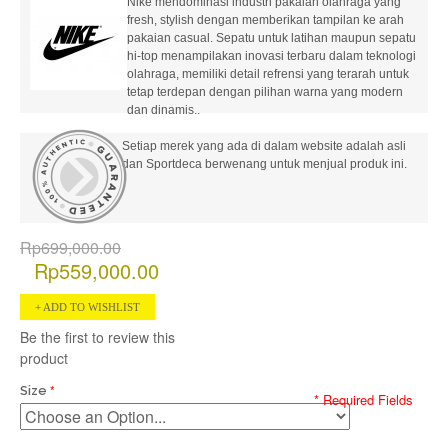
Nike mendominasi industri pakaian olahraga yang
fresh, stylish dengan memberikan tampilan ke arah
pakaian casual. Sepatu untuk latihan maupun sepatu
hi-top menampilakan inovasi terbaru dalam teknologi
olahraga, memiliki detail refrensi yang terarah untuk
tetap terdepan dengan pilihan warna yang modern
dan dinamis..
Setiap merek yang ada di dalam website adalah asli
dan Sportdeca berwenang untuk menjual produk ini.
Rp699,000.00
Rp559,000.00
ADD TO WISHLIST
Be the first to review this
product
Size
* Required Fields