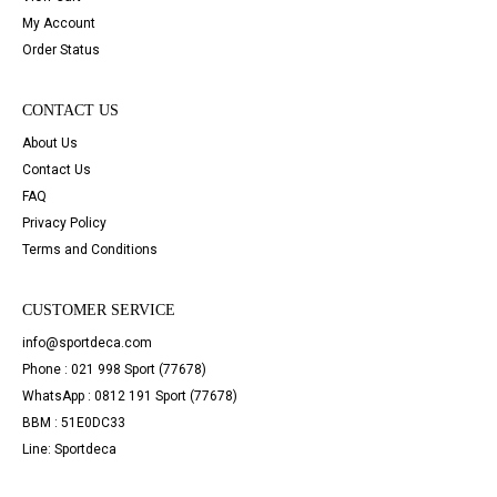
My Account
Order Status
CONTACT US
About Us
Contact Us
FAQ
Privacy Policy
Terms and Conditions
CUSTOMER SERVICE
info@sportdeca.com
Phone : 021 998 Sport (77678)
WhatsApp : 0812 191 Sport (77678)
BBM : 51E0DC33
Line: Sportdeca