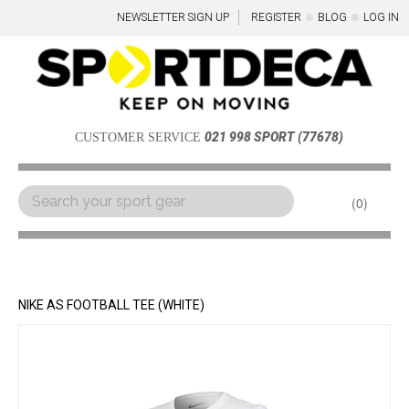
NEWSLETTER SIGN UP
REGISTER
BLOG
LOG IN
021 998 SPORT (77678)
CUSTOMER SERVICE
0
Menu
NIKE AS FOOTBALL TEE (WHITE)