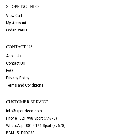
SHOPPING INFO
View Cart
My Account
Order Status
CONTACT US
About Us
Contact Us
FAQ
Privacy Policy
Terms and Conditions
CUSTOMER SERVICE
info@sportdeca.com
Phone : 021 998 Sport (77678)
WhatsApp : 0812 191 Sport (77678)
BBM : 51E0DC33