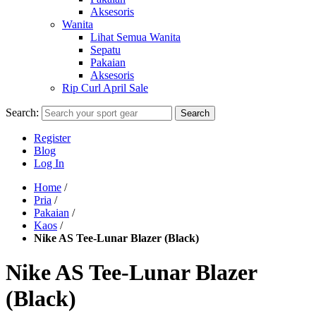
Aksesoris
Wanita
Lihat Semua Wanita
Sepatu
Pakaian
Aksesoris
Rip Curl April Sale
Search:
Search
Register
Blog
Log In
Home
/
Pria
/
Pakaian
/
Kaos
/
Nike AS Tee-Lunar Blazer (Black)
Nike AS Tee-Lunar Blazer
(Black)