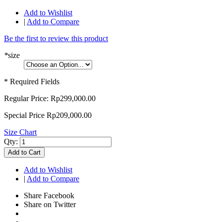
Add to Wishlist
|
Add to Compare
Be the first to review this product
*
size
* Required Fields
Regular Price:
Rp299,000.00
Special Price
Rp209,000.00
Size Chart
Qty:
Add to Cart
Add to Wishlist
|
Add to Compare
Share Facebook
Share on Twitter