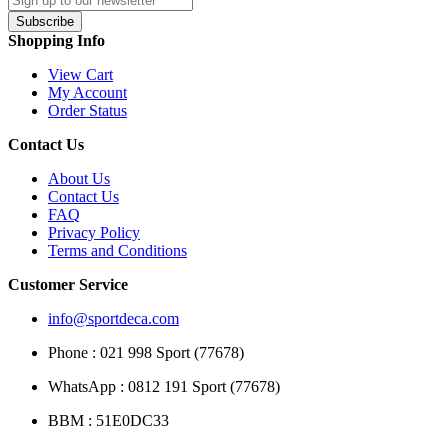
Subscribe
Shopping Info
View Cart
My Account
Order Status
Contact Us
About Us
Contact Us
FAQ
Privacy Policy
Terms and Conditions
Customer Service
info@sportdeca.com
Phone : 021 998 Sport (77678)
WhatsApp : 0812 191 Sport (77678)
BBM : 51E0DC33