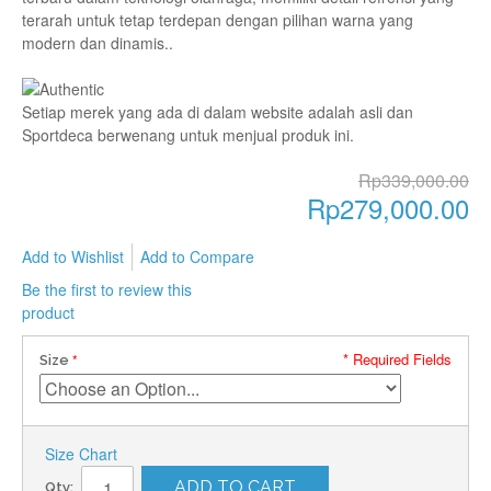
terarah untuk tetap terdepan dengan pilihan warna yang
modern dan dinamis..
Setiap merek yang ada di dalam website adalah asli dan
Sportdeca berwenang untuk menjual produk ini.
Rp339,000.00
Rp279,000.00
Add to Wishlist
Add to Compare
Be the first to review this
product
* Required Fields
Size
Size Chart
ADD TO CART
Qty: