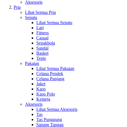
Aksesoris
Pria
Lihat Semua Pria
Sepatu
Lihat Semua Sepatu
Lari
Fitness
Casual
Sepakbola
Sandal
Basket
Tenis
Pakaian
Lihat Semua Pakaian
Celana Pendek
Celana Panjang
Jaket
Kaos
Kaos Polo
Kemeja
Aksesoris
Lihat Semua Aksesoris
Tas
Tas Punggung
Sarung Tangan