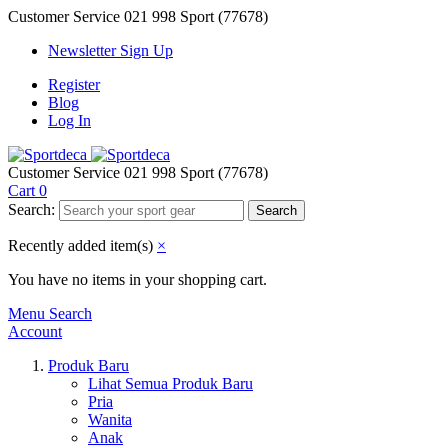
Customer Service
021 998 Sport (77678)
Newsletter Sign Up
Register
Blog
Log In
Customer Service
021 998 Sport (77678)
Cart
0
Search:
Search
Recently added item(s)
×
You have no items in your shopping cart.
Menu
Search
Account
Produk Baru
Lihat Semua Produk Baru
Pria
Wanita
Anak