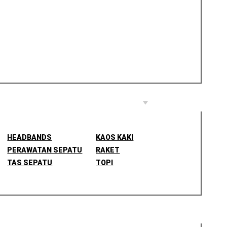
HEADBANDS
KAOS KAKI
PERAWATAN SEPATU
RAKET
TAS SEPATU
TOPI