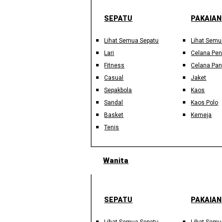
SEPATU
PAKAIAN
Lihat Semua Sepatu
Lihat Semu
Lari
Celana Pe
Fitness
Celana Pan
Casual
Jaket
Sepakbola
Kaos
Sandal
Kaos Polo
Basket
Kemeja
Tenis
Wanita
SEPATU
PAKAIAN