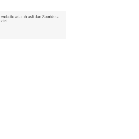
 website adalah asli dan Sportdeca
 ini.