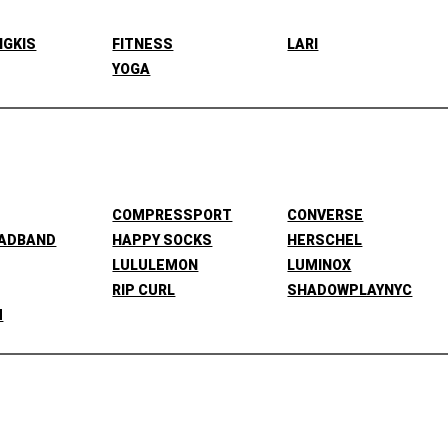
NGKIS
FITNESS
LARI
YOGA
COMPRESSPORT
CONVERSE
EADBAND
HAPPY SOCKS
HERSCHEL
LULULEMON
LUMINOX
RIP CURL
SHADOWPLAYNYC
M