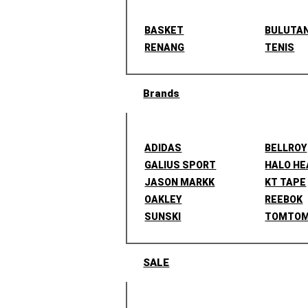
BASKET
BULUTA
RENANG
TENIS
Brands
ADIDAS
BELLROY
GALIUS SPORT
HALO H
JASON MARKK
KT TAPE
OAKLEY
REEBOK
SUNSKI
TOMTO
SALE