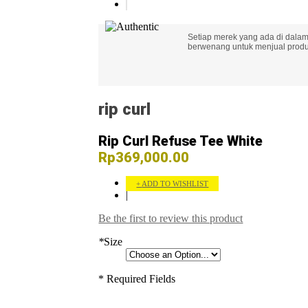
Setiap merek yang ada di dalam
berwenang untuk menjual produk
rip curl
Rip Curl Refuse Tee White
Rp369,000.00
ADD TO WISHLIST
|
Be the first to review this product
*
Size
* Required Fields