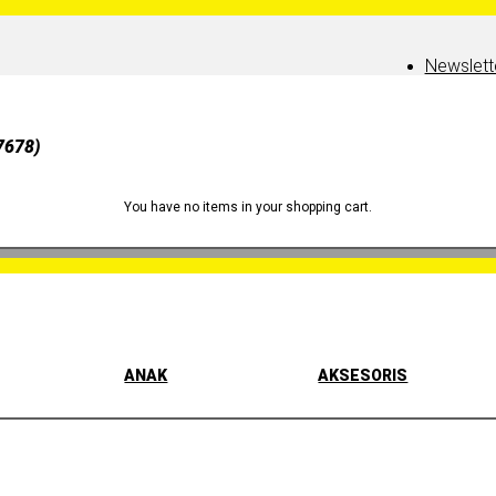
Newslett
7678)
You have no items in your shopping cart.
ANAK
AKSESORIS