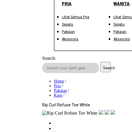
PRIA
WANITA
Lihat Semua Pria
Lihat Semu
Sepatu
Sepatu
Pakaian
Pakaian
Aksesoris
Aksesoris
Search:
Search
Home
/
Pria
/
Pakaian
/
Kaos
/
Rip Curl Refuse Tee White