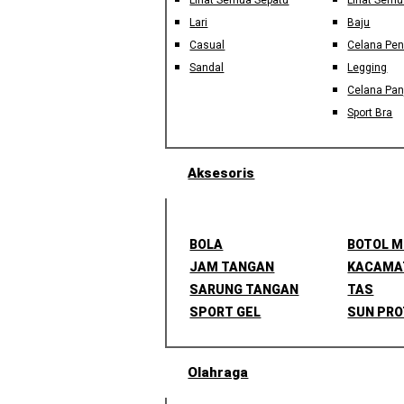
Lihat Semua Sepatu
Lihat Semu
Lari
Baju
Casual
Celana Pe
Sandal
Legging
Celana Pan
Sport Bra
Aksesoris
BOLA
BOTOL 
JAM TANGAN
KACAMA
SARUNG TANGAN
TAS
SPORT GEL
SUN PRO
Olahraga