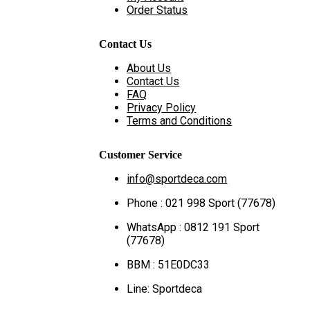
Order Status
Contact Us
About Us
Contact Us
FAQ
Privacy Policy
Terms and Conditions
Customer Service
info@sportdeca.com
Phone : 021 998 Sport (77678)
WhatsApp : 0812 191 Sport
(77678)
BBM : 51E0DC33
Line: Sportdeca