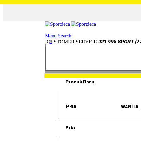
Menu
Search
0
021 998 SPORT (7
CUSTOMER SERVICE
Produk Baru
PRIA
WANITA
Pria