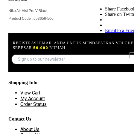
Share Faceboo
Nike Air Visi Pro V Black
Share on Twitt
Product Code : 653656-500
Email to a Frie
REGISTRASI EMAIL ANDA UNTUK MENDAPATKAN VOUCHE
SEBESAR
50.000
RUPIAH
Shopping Info
View Cart
My Account
Order Status
Contact Us
About Us