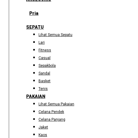
Pria
SEPATU
Lihat Semua Sepatu
Lari
Fitness
Casual
Sepakbola
Sandal
Basket
Tenis
PAKAIAN
Lihat Semua Pakaian
Celana Pendek
Celana Panjang
Jaket
Kaos