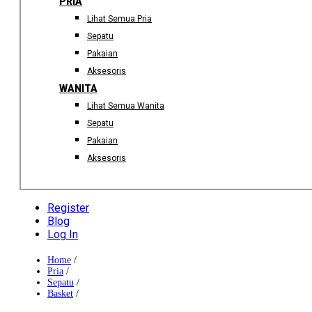
PRIA
Lihat Semua Pria
Sepatu
Pakaian
Aksesoris
WANITA
Lihat Semua Wanita
Sepatu
Pakaian
Aksesoris
Register
Blog
Log In
Home
/
Pria
/
Sepatu
/
Basket
/