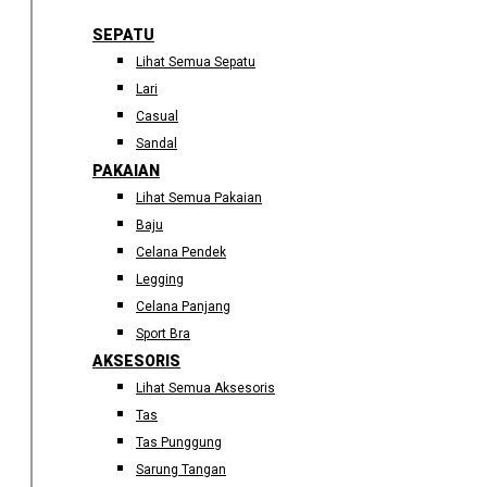
SEPATU
Lihat Semua Sepatu
Lari
Casual
Sandal
PAKAIAN
Lihat Semua Pakaian
Baju
Celana Pendek
Legging
Celana Panjang
Sport Bra
AKSESORIS
Lihat Semua Aksesoris
Tas
Tas Punggung
Sarung Tangan