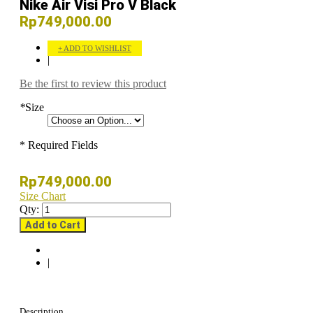
Nike Air Visi Pro V Black
Rp749,000.00
ADD TO WISHLIST
|
Be the first to review this product
*
Size
* Required Fields
Rp749,000.00
Size Chart
Qty:
Add to Cart
|
Description