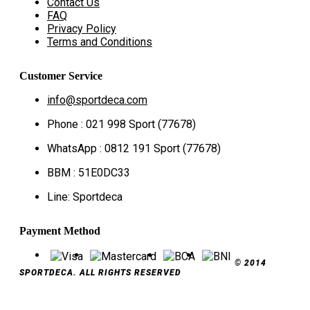
Contact Us
FAQ
Privacy Policy
Terms and Conditions
Customer Service
info@sportdeca.com
Phone : 021 998 Sport (77678)
WhatsApp : 0812 191 Sport (77678)
BBM : 51E0DC33
Line: Sportdeca
Payment Method
© 2014
SPORTDECA. ALL RIGHTS RESERVED