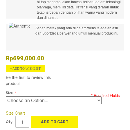
hi-top menampilakan inovasi terbaru dalam teknologi
olahraga, memiliki detail refrensi yang terarah untuk
tetap terdepan dengan pilihan warna yang modern
dan dinamis..
Setiap merek yang ada di dalam website adalah asli
dan Sportdeca berwenang untuk menjual produk ini.
Rp699,000.00
ADD TO WISHLIST
Be the first to review this
product
Size
* Required Fields
Size Chart
Qty:
ADD TO CART