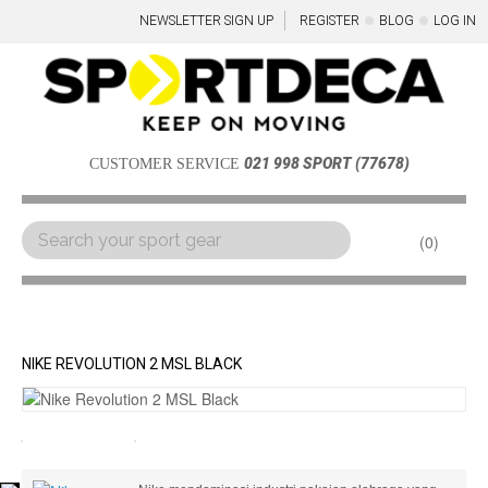
NEWSLETTER SIGN UP
REGISTER
BLOG
LOG IN
021 998 SPORT (77678)
CUSTOMER SERVICE
0
Menu
NIKE REVOLUTION 2 MSL BLACK