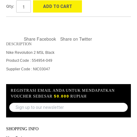
Qty:
ADD TO CART
Share Facebook
Share on Twitter
DESCRIPTION
Nike Revolution 2 MSL Black
Product Code : 554954-049
Supplier Code : NIC03047
REGISTRASI EMAIL ANDA UNTUK MENDAPATKAN
VOUCHER SEBESAR
50.000
RUPIAH
SHOPPING INFO