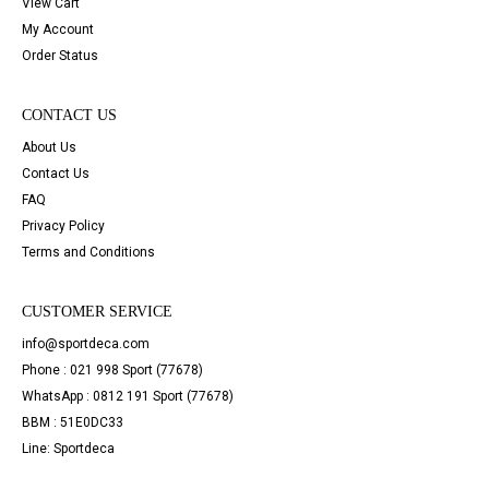
View Cart
My Account
Order Status
CONTACT US
About Us
Contact Us
FAQ
Privacy Policy
Terms and Conditions
CUSTOMER SERVICE
info@sportdeca.com
Phone : 021 998 Sport (77678)
WhatsApp : 0812 191 Sport (77678)
BBM : 51E0DC33
Line: Sportdeca