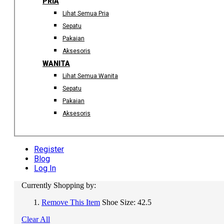
PRIA
Lihat Semua Pria
Sepatu
Pakaian
Aksesoris
WANITA
Lihat Semua Wanita
Sepatu
Pakaian
Aksesoris
Register
Blog
Log In
Currently Shopping by:
Remove This Item
Shoe Size:
42.5
Clear All