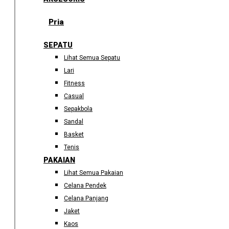
Pria
SEPATU
Lihat Semua Sepatu
Lari
Fitness
Casual
Sepakbola
Sandal
Basket
Tenis
PAKAIAN
Lihat Semua Pakaian
Celana Pendek
Celana Panjang
Jaket
Kaos