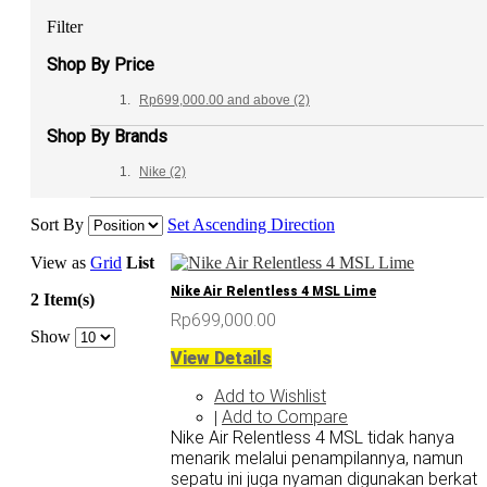
Filter
Shop By Price
Rp699,000.00
and above
(2)
Shop By Brands
Nike
(2)
Sort By
Set Ascending Direction
View as
Grid
List
Nike Air Relentless 4 MSL Lime
2 Item(s)
Rp699,000.00
Show
View Details
Add to Wishlist
Add to Compare
|
Nike Air Relentless 4 MSL tidak hanya
menarik melalui penampilannya, namun
sepatu ini juga nyaman digunakan berkat