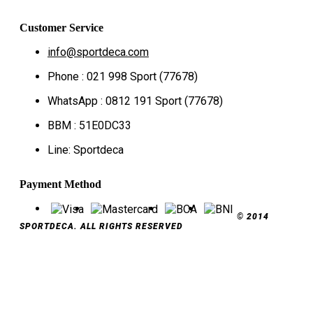
Customer Service
info@sportdeca.com
Phone : 021 998 Sport (77678)
WhatsApp : 0812 191 Sport (77678)
BBM : 51E0DC33
Line: Sportdeca
Payment Method
© 2014
SPORTDECA. ALL RIGHTS RESERVED