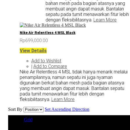
bahan mesh pada bagian atasnya yang
membuat angin dapat masuk. Bantalan
sepatu pada tumit menawarkan fitur lebih
dengan fleksibilitasnya.
Learn More
Nike Air Relentless 4 MSL Black
Rp699,000.00
View Details
Add to Wishlist
Add to Compare
|
Nike Air Relentless 4 MSL tidak hanya menarik melalui
penampilannya, namun sepatu ini juga nyaman
digunakan berkat bahan mesh pada bagian atasnya
yang membuat angin dapat masuk. Bantalan sepatu
pada tumit menawarkan fitur lebih dengan
fleksibilitasnya.
Learn More
Sort By
Set Ascending Direction
View as
Grid
List
2 Item(s)