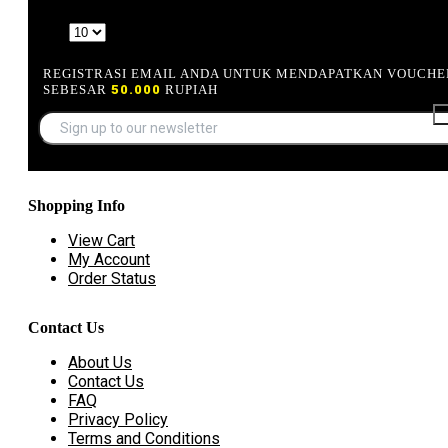
Show
REGISTRASI EMAIL ANDA UNTUK MENDAPATKAN VOUCHE
SEBESAR
50.000
RUPIAH
Shopping Info
View Cart
My Account
Order Status
Contact Us
About Us
Contact Us
FAQ
Privacy Policy
Terms and Conditions