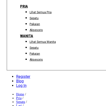
PRIA
Lihat Semua Pria
Sepatu
Pakaian
Aksesoris
WANITA
Lihat Semua Wanita
Sepatu
Pakaian
Aksesoris
Register
Blog
Log In
Home
/
Pria
/
Sepatu
/
Lari
/