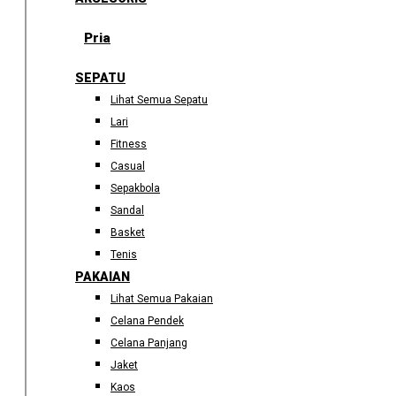
Pria
SEPATU
Lihat Semua Sepatu
Lari
Fitness
Casual
Sepakbola
Sandal
Basket
Tenis
PAKAIAN
Lihat Semua Pakaian
Celana Pendek
Celana Panjang
Jaket
Kaos