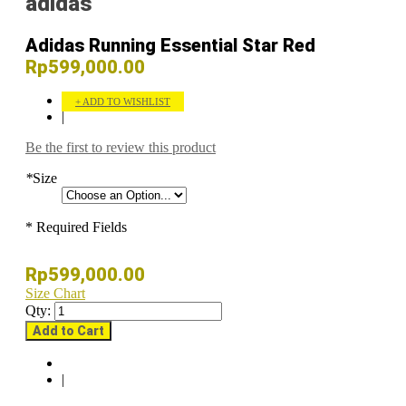
adidas
Adidas Running Essential Star Red
Rp599,000.00
ADD TO WISHLIST
|
Be the first to review this product
*
Size
* Required Fields
Rp599,000.00
Size Chart
Qty:
Add to Cart
|