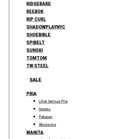
RIDGEBAKE
REEBOK
RIP CURL
SHADOWPLAYNYC
SHOEBIBLE
SPIBELT
SUNSKI
TOMTOM
TW STEEL
SALE
PRIA
Lihat Semua Pria
Sepatu
Pakaian
Aksesoris
WANITA