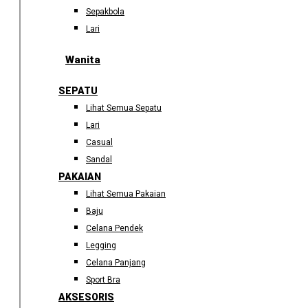
Sepakbola
Lari
Wanita
SEPATU
Lihat Semua Sepatu
Lari
Casual
Sandal
PAKAIAN
Lihat Semua Pakaian
Baju
Celana Pendek
Legging
Celana Panjang
Sport Bra
AKSESORIS