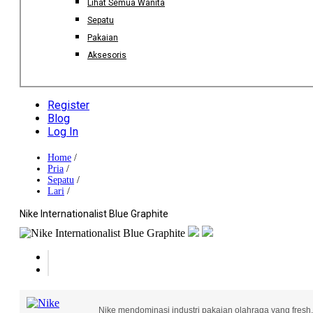
Lihat Semua Wanita
Sepatu
Pakaian
Aksesoris
Register
Blog
Log In
Home
/
Pria
/
Sepatu
/
Lari
/
Nike Internationalist Blue Graphite
Nike mendominasi industri pakaian olahraga yang fresh,