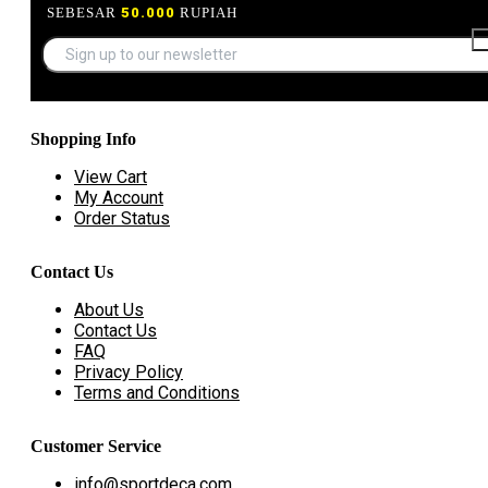
SEBESAR
50.000
RUPIAH
Shopping Info
View Cart
My Account
Order Status
Contact Us
About Us
Contact Us
FAQ
Privacy Policy
Terms and Conditions
Customer Service
info@sportdeca.com