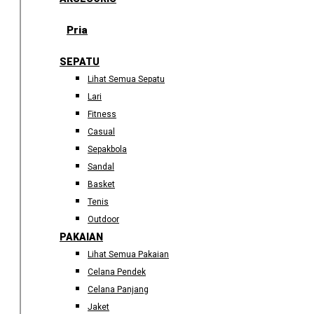
Pria
SEPATU
Lihat Semua Sepatu
Lari
Fitness
Casual
Sepakbola
Sandal
Basket
Tenis
Outdoor
PAKAIAN
Lihat Semua Pakaian
Celana Pendek
Celana Panjang
Jaket