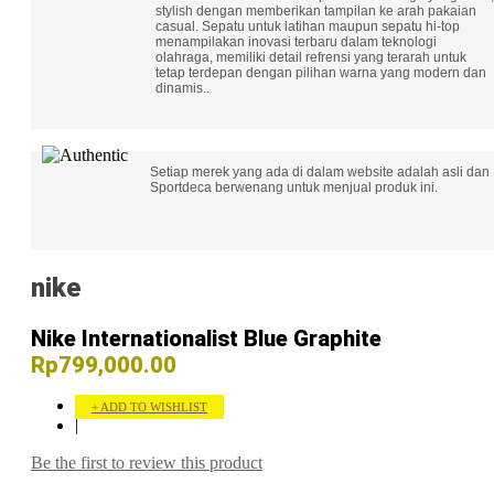
stylish dengan memberikan tampilan ke arah pakaian
casual. Sepatu untuk latihan maupun sepatu hi-top
menampilakan inovasi terbaru dalam teknologi
olahraga, memiliki detail refrensi yang terarah untuk
tetap terdepan dengan pilihan warna yang modern dan
dinamis..
Setiap merek yang ada di dalam website adalah asli dan
Sportdeca berwenang untuk menjual produk ini.
nike
Nike Internationalist Blue Graphite
Rp799,000.00
ADD TO WISHLIST
|
Be the first to review this product