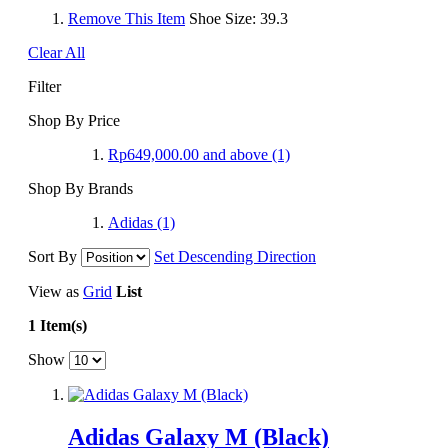
Remove This Item
Shoe Size:
39.3
Clear All
Filter
Shop By Price
Rp649,000.00
and above
(1)
Shop By Brands
Adidas
(1)
Sort By
Set Descending Direction
View as
Grid
List
1 Item(s)
Show
Adidas Galaxy M (Black)