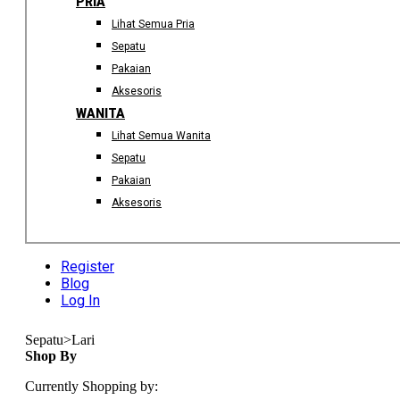
PRIA
Lihat Semua Pria
Sepatu
Pakaian
Aksesoris
WANITA
Lihat Semua Wanita
Sepatu
Pakaian
Aksesoris
Register
Blog
Log In
Sepatu>Lari
Shop By
Currently Shopping by: