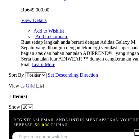
Rp649,000.00
View Details
Add to Wishlist
|
Add to Compare
Buat setiap langkah anda berarti dengan Adidas Galaxy M.
Sepatu yang dibangun dengan teknologi ventilasi super pad
bagian atas dan bahan bantalan ADIPRENE®+ yang ringan
Serta bantalan luar ADIWEAR ™ dengan cengkeraman ya
kuat.
Learn More
Sort By
Set Descending Direction
View as
Grid
List
1 Item(s)
Show
REGISTRASI EMAIL ANDA UNTUK MENDAPATKAN VOUCHE
SEBESAR
50.000
RUPIAH