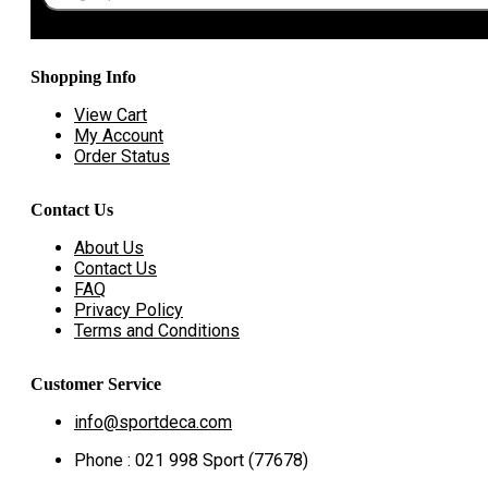
Shopping Info
View Cart
My Account
Order Status
Contact Us
About Us
Contact Us
FAQ
Privacy Policy
Terms and Conditions
Customer Service
info@sportdeca.com
Phone : 021 998 Sport (77678)