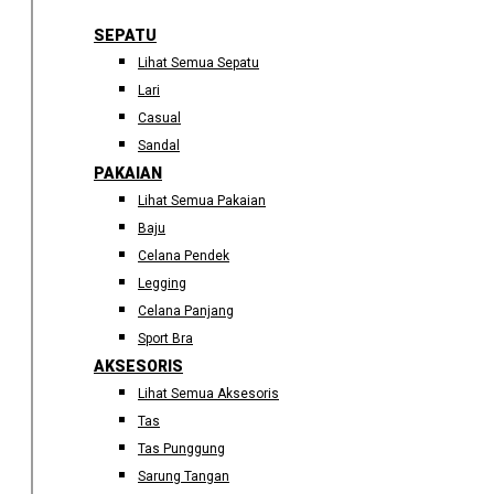
SEPATU
Lihat Semua Sepatu
Lari
Casual
Sandal
PAKAIAN
Lihat Semua Pakaian
Baju
Celana Pendek
Legging
Celana Panjang
Sport Bra
AKSESORIS
Lihat Semua Aksesoris
Tas
Tas Punggung
Sarung Tangan