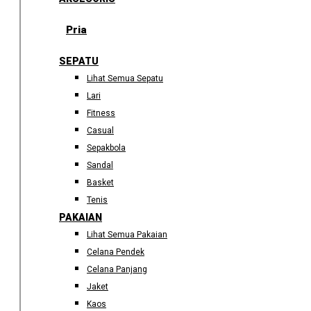
Pria
SEPATU
Lihat Semua Sepatu
Lari
Fitness
Casual
Sepakbola
Sandal
Basket
Tenis
PAKAIAN
Lihat Semua Pakaian
Celana Pendek
Celana Panjang
Jaket
Kaos