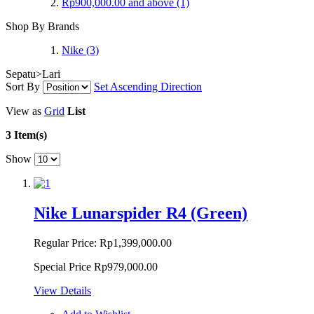
Rp900,000.00
and above
(1)
Shop By Brands
Nike
(3)
Sepatu>Lari
Sort By
Set Ascending Direction
View as
Grid
List
3 Item(s)
Show
Nike Lunarspider R4 (Green)
Regular Price:
Rp1,399,000.00
Special Price
Rp979,000.00
View Details