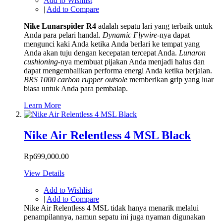
Add to Wishlist
|
Add to Compare
Nike Lunarspider R4
adalah sepatu lari yang terbaik untuk
Anda para pelari handal.
Dynamic Flywire-
nya dapat
mengunci kaki Anda ketika Anda berlari ke tempat yang
Anda akan tuju dengan kecepatan tercepat Anda.
Lunaron
cushioning-
nya membuat pijakan Anda menjadi halus dan
dapat mengembalikan performa energi Anda ketika berjalan.
BRS 1000
carbon rupper outsole
memberikan grip yang luar
biasa untuk Anda para pembalap.
Learn More
Nike Air Relentless 4 MSL Black
Rp699,000.00
View Details
Add to Wishlist
|
Add to Compare
Nike Air Relentless 4 MSL tidak hanya menarik melalui
penampilannya, namun sepatu ini juga nyaman digunakan