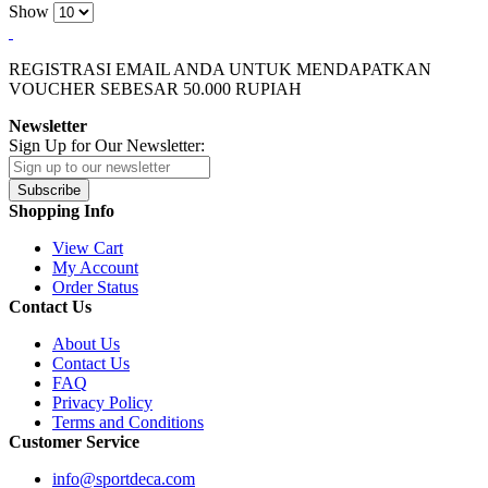
Show
REGISTRASI EMAIL ANDA UNTUK MENDAPATKAN
VOUCHER SEBESAR
50.000
RUPIAH
Newsletter
Sign Up for Our Newsletter:
Subscribe
Shopping Info
View Cart
My Account
Order Status
Contact Us
About Us
Contact Us
FAQ
Privacy Policy
Terms and Conditions
Customer Service
info@sportdeca.com