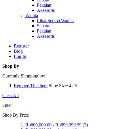
Pakaian
Aksesoris
Wanita
Lihat Semua Wanita
Sepatu
Pakaian
Aksesoris
Register
Blog
Log In
Shop By
Currently Shopping by:
Remove This Item
Shoe Size:
42.5
Clear All
Filter
Shop By Price
Rp600,000.00
-
Rp699,999.99
(2)