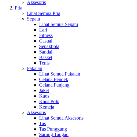
Aksesoris
Pria
Lihat Semua Pria
Sepatu
Lihat Semua Sepatu
Lari
Fitness
Casual
Sepakbola
Sandal
Basket
Tenis
Pakaian
Lihat Semua Pakaian
Celana Pendek
Celana Panjang
Jaket
Kaos
Kaos Polo
Kemeja
Aksesoris
Lihat Semua Aksesoris
Tas
Tas Punggung
Sarung Tangan