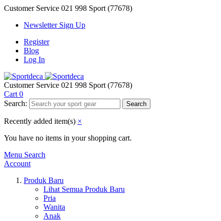
Customer Service
021 998 Sport (77678)
Newsletter Sign Up
Register
Blog
Log In
Customer Service
021 998 Sport (77678)
Cart
0
Search:
Search
Recently added item(s)
×
You have no items in your shopping cart.
Menu
Search
Account
Produk Baru
Lihat Semua Produk Baru
Pria
Wanita
Anak