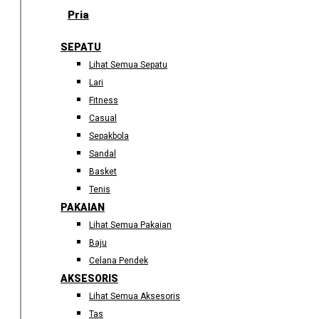
Pria
SEPATU
Lihat Semua Sepatu
Lari
Fitness
Casual
Sepakbola
Sandal
Basket
Tenis
PAKAIAN
Lihat Semua Pakaian
Baju
Celana Pendek
AKSESORIS
Lihat Semua Aksesoris
Tas