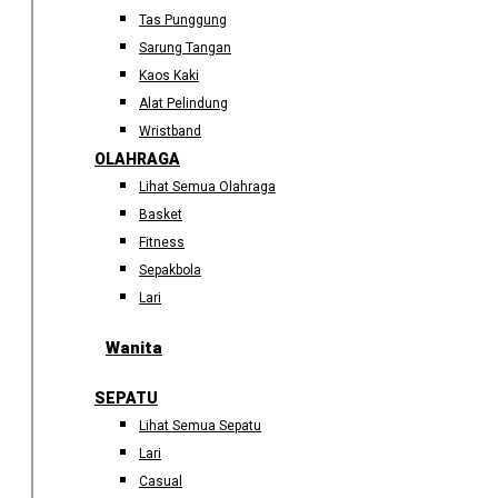
Tas Punggung
Sarung Tangan
Kaos Kaki
Alat Pelindung
Wristband
OLAHRAGA
Lihat Semua Olahraga
Basket
Fitness
Sepakbola
Lari
Wanita
SEPATU
Lihat Semua Sepatu
Lari
Casual