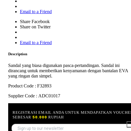
Email to a Friend
Share Facebook
Share on Twitter
Email to a Friend
Description
Sandal yang biasa digunakan pasca-pertandingan. Sandal ini
dirancang untuk memberikan kenyamanan dengan bantalan EVA
yang ringan dan simpel.
Product Code : F32893
Supplier Code : ADC01017
REGISTRASI EMAIL ANDA UNTUK MENDAPATKAN VOUCHE
SEBESAR
50.000
RUPIAH