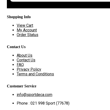
Shopping Info
View Cart
My Account
Order Status
Contact Us
About Us
Contact Us
FAQ
Privacy Policy
Terms and Conditions
Customer Service
info@sportdeca.com
Phone : 021 998 Sport (77678)