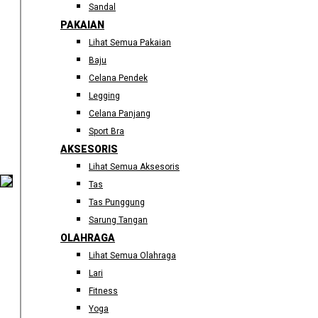
Sandal
PAKAIAN
Lihat Semua Pakaian
Baju
Celana Pendek
Legging
Celana Panjang
Sport Bra
AKSESORIS
Lihat Semua Aksesoris
Tas
Tas Punggung
Sarung Tangan
OLAHRAGA
Lihat Semua Olahraga
Lari
Fitness
Yoga