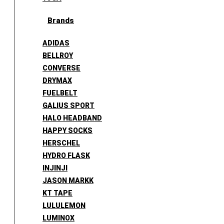
Brands
ADIDAS
BELLROY
CONVERSE
DRYMAX
FUELBELT
GALIUS SPORT
HALO HEADBAND
HAPPY SOCKS
HERSCHEL
HYDRO FLASK
INJINJI
JASON MARKK
KT TAPE
LULULEMON
LUMINOX