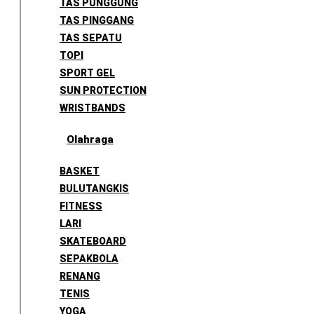
TAS PUNGGUNG
TAS PINGGANG
TAS SEPATU
TOPI
SPORT GEL
SUN PROTECTION
WRISTBANDS
Olahraga
BASKET
BULUTANGKIS
FITNESS
LARI
SKATEBOARD
SEPAKBOLA
RENANG
TENIS
YOGA