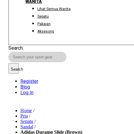
WANITA
Lihat Semua Wanita
Sepatu
Pakaian
Aksesoris
Search:
Search
Register
Blog
Log In
Home
/
Pria
/
Sepatu
/
Sandal
/
Adidas Duramo Slide (Brown)