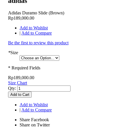
adidas
Adidas Duramo Slide (Brown)
Rp189,000.00
Add to Wishlist
|
Add to Compare
Be the first to review this product
*
Size
* Required Fields
Rp189,000.00
Size Chart
Qty:
Add to Cart
Add to Wishlist
|
Add to Compare
Share Facebook
Share on Twitter