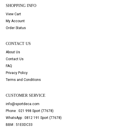
SHOPPING INFO
View Cart
My Account
Order Status
CONTACT US
About Us
Contact Us
FAQ
Privacy Policy
Terms and Conditions
CUSTOMER SERVICE
info@sportdeca.com
Phone : 021 998 Sport (77678)
WhatsApp : 0812 191 Sport (77678)
BBM : 51E0DC33