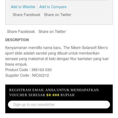
Add to Wishlist
Add to Compare
Share Facebook
Share on Twitter
Share Facebook
Share on Twitter
DESCRIPTION
Kenyamanan memiliki nama baru. The Nike® Solarsoft Men's
sport slide adalah sandal yang dibuat untuk memberikan
sensasi yang maksimal di kaki dengan fitur bantalan yang luar
biasa empuk.
Product Code : 386163-030
Supplier Code : NIC02212
REGISTRASI EMAIL ANDA UNTUK MENDAPATKAN
VOUCHER SEBESAR
50.000
RUPIAH