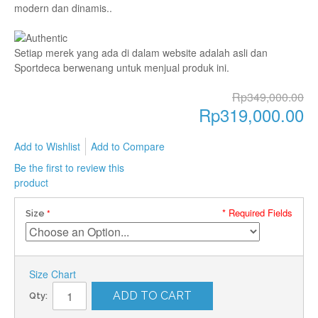
modern dan dinamis..
Setiap merek yang ada di dalam website adalah asli dan
Sportdeca berwenang untuk menjual produk ini.
Rp349,000.00
Rp319,000.00
Add to Wishlist
Add to Compare
Be the first to review this
product
* Required Fields
Size
Size Chart
ADD TO CART
Qty: