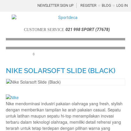
NEWSLETTER SIGN UP
REGISTER
BLOG
LOG IN
021 998 SPORT (77678)
CUSTOMER SERVICE
0
Menu
NIKE SOLARSOFT SLIDE (BLACK)
Nike mendominasi industri pakaian olahraga yang fresh, stylish
dengan memberikan tampilan ke arah pakaian casual. Sepatu
untuk latihan maupun sepatu hi-top menampilakan inovasi
terbaru dalam teknologi olahraga, memiliki detail refrensi yang
terarah untuk tetap terdepan dengan pilihan warna yang