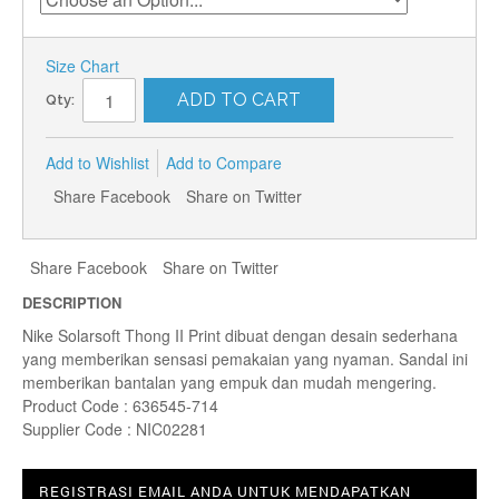
Size Chart
ADD TO CART
Qty:
Add to Wishlist
Add to Compare
Share Facebook
Share on Twitter
Share Facebook
Share on Twitter
DESCRIPTION
Nike Solarsoft Thong II Print dibuat dengan desain sederhana
yang memberikan sensasi pemakaian yang nyaman. Sandal ini
memberikan bantalan yang empuk dan mudah mengering.
Product Code : 636545-714
Supplier Code : NIC02281
REGISTRASI EMAIL ANDA UNTUK MENDAPATKAN