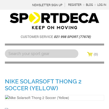
REGISTER
BLOG
LOG IN
NEWSLETTER SIGN UP
CUSTOMER SERVICE
021 998 SPORT (77678)
0
Menu
NIKE SOLARSOFT THONG 2
SOCCER (YELLOW)