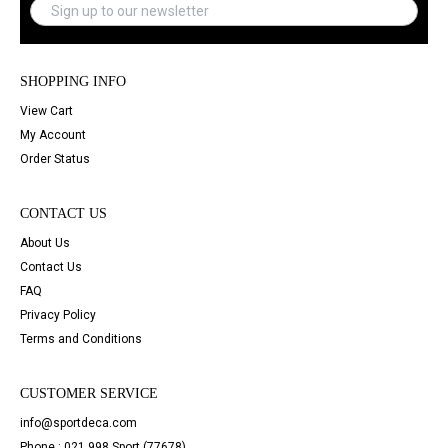
SHOPPING INFO
View Cart
My Account
Order Status
CONTACT US
About Us
Contact Us
FAQ
Privacy Policy
Terms and Conditions
CUSTOMER SERVICE
info@sportdeca.com
Phone : 021 998 Sport (77678)