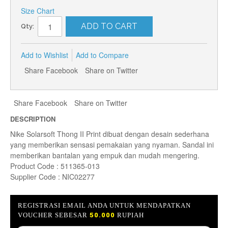
Size Chart
ADD TO CART
Qty:
Add to Wishlist
Add to Compare
Share Facebook
Share on Twitter
Share Facebook
Share on Twitter
DESCRIPTION
Nike Solarsoft Thong II Print dibuat dengan desain sederhana
yang memberikan sensasi pemakaian yang nyaman. Sandal ini
memberikan bantalan yang empuk dan mudah mengering.
Product Code : 511365-013
Supplier Code : NIC02277
REGISTRASI EMAIL ANDA UNTUK MENDAPATKAN
VOUCHER SEBESAR
50.000
RUPIAH