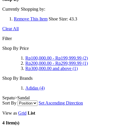
Currently Shopping by:
Remove This Item
Shoe Size:
43.3
Clear All
Filter
Shop By Price
Rp100,000.00
-
Rp199,999.99
(2)
Rp200,000.00
-
Rp299,999.99
(1)
Rp300,000.00
and above
(1)
Shop By Brands
Adidas
(4)
Sepatu>Sandal
Sort By
Set Ascending Direction
View as
Grid
List
4 Item(s)