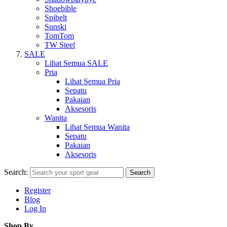
Shoebible
Spibelt
Sunski
TomTom
TW Steel
SALE
Lihat Semua SALE
Pria
Lihat Semua Pria
Sepatu
Pakaian
Aksesoris
Wanita
Lihat Semua Wanita
Sepatu
Pakaian
Aksesoris
Search:
Search
Register
Blog
Log In
Shop By