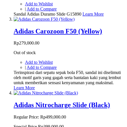
Add to Wishlist
|
Add to Compare
Sandal Adidas Duramo Slide G15890
Learn More
Adidas Carozoon F50 (Yellow)
Rp279,000.00
Out of stock
Add to Wishlist
|
Add to Compare
Terinspirasi dari sepatu sepak bola F50, sandal ini diselimuti
oleh motif garis yang gagah serta bantalan kaki yang lembut
untuk memberikan sensasi kenyamanan yang maksimal.
Learn More
Adidas Nitrocharge Slide (Black)
Regular Price:
Rp499,000.00
Special Price
Rp399,000.00