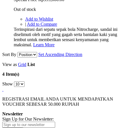
Out of stock
Add to Wishlist
|
Add to Compare
Terinspirasi dari sepatu sepak bola Nitrocharge, sandal ini
diselimuti oleh motif yang gagah serta bantalan kaki yang
lembut untuk memberikan sensasi kenyamanan yang
maksimal.
Learn More
Sort By
Set Ascending Direction
View as
Grid
List
4 Item(s)
Show
REGISTRASI EMAIL ANDA UNTUK MENDAPATKAN
VOUCHER SEBESAR
50.000
RUPIAH
Newsletter
Sign Up for Our Newsletter: