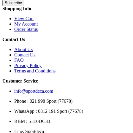
Subscribe
Shopping Info
View Cart
My Account
Order Status
Contact Us
About Us
Contact Us
FAQ
Privacy Policy
Terms and Conditions
Customer Service
info@sportdeca.com
Phone : 021 998 Sport (77678)
WhatsApp : 0812 191 Sport (77678)
BBM : 51E0DC33
Line: Sportdeca