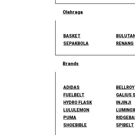
Olahraga
BASKET
BULUTA
SEPAKBOLA
RENANG
Brands
ADIDAS
BELLROY
FUELBELT
GALIUS 
HYDRO FLASK
INJINJI
LULULEMON
LUMINO
PUMA
RIDGEBA
SHOEBIBLE
SPIBELT