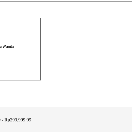
a Wanita
 - Rp299,999.99