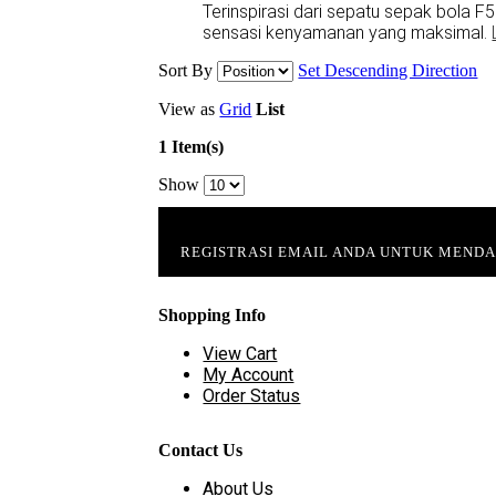
Terinspirasi dari sepatu sepak bola F5
sensasi kenyamanan yang maksimal.
Sort By
Set Descending Direction
View as
Grid
List
1 Item(s)
Show
REGISTRASI EMAIL ANDA UNTUK MEND
Shopping Info
View Cart
My Account
Order Status
Contact Us
About Us