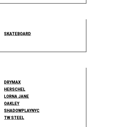
SKATEBOARD
DRYMAX
HERSCHEL
LORNA JANE
OAKLEY
SHADOWPLAYNYC
TW STEEL