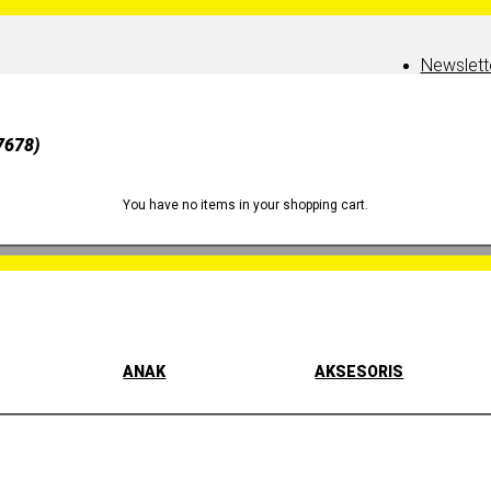
Newslett
7678)
You have no items in your shopping cart.
ANAK
AKSESORIS