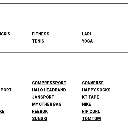
NGKIS
FITNESS
LARI
TENIS
YOGA
COMPRESSPORT
CONVERSE
SPORT
HALO HEADBAND
HAPPY SOCKS
JANSPORT
KT TAPE
X
MY OTHER BAG
NIKE
KE
REEBOK
RIP CURL
SUNSKI
TOMTOM