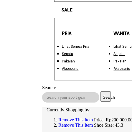
SALE
PRIA
WANITA
Lihat Semua Pria
Lihat Semu
Sepatu
Sepatu
Pakaian
Pakaian
Aksesoris
Aksesoris
Search:
Search
Currently Shopping by:
Remove This Item
Price:
Rp200,000.00
Remove This Item
Shoe Size:
43.3