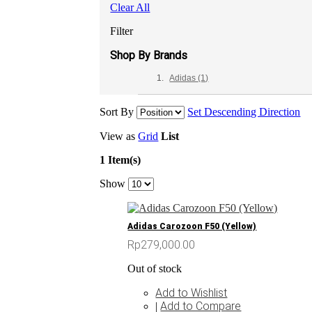
Clear All
Filter
Shop By Brands
Adidas
(1)
Sort By
Set Descending Direction
View as
Grid
List
1 Item(s)
Show
Adidas Carozoon F50 (Yellow)
Rp279,000.00
Out of stock
Add to Wishlist
Add to Compare
|