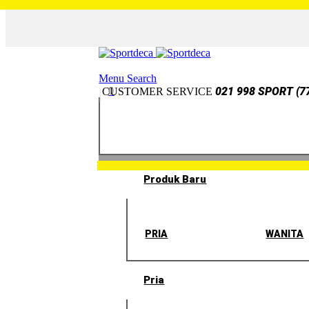
Menu
Search
0
021 998 SPORT (7
CUSTOMER SERVICE
Produk Baru
PRIA
WANITA
Pria