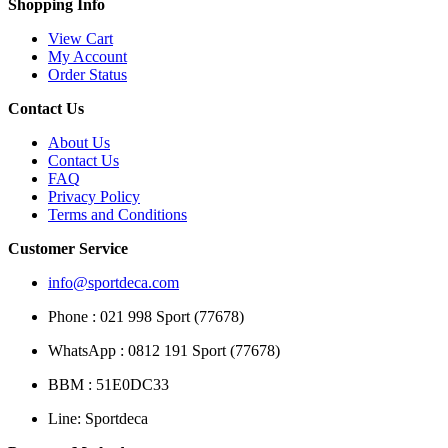
Shopping Info
View Cart
My Account
Order Status
Contact Us
About Us
Contact Us
FAQ
Privacy Policy
Terms and Conditions
Customer Service
info@sportdeca.com
Phone : 021 998 Sport (77678)
WhatsApp : 0812 191 Sport (77678)
BBM : 51E0DC33
Line: Sportdeca