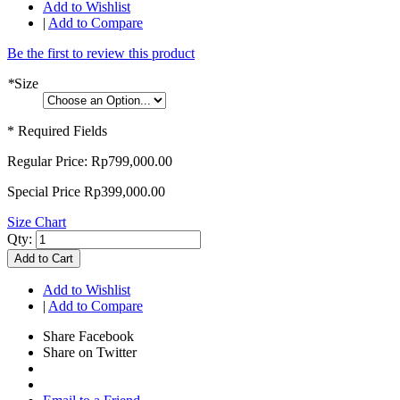
Add to Wishlist
|
Add to Compare
Be the first to review this product
*
Size
* Required Fields
Regular Price:
Rp799,000.00
Special Price
Rp399,000.00
Size Chart
Qty:
Add to Cart
Add to Wishlist
|
Add to Compare
Share Facebook
Share on Twitter