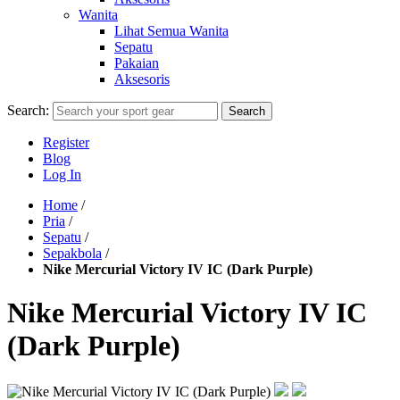
Wanita
Lihat Semua Wanita
Sepatu
Pakaian
Aksesoris
Search:
Search
Register
Blog
Log In
Home
/
Pria
/
Sepatu
/
Sepakbola
/
Nike Mercurial Victory IV IC (Dark Purple)
Nike Mercurial Victory IV IC
(Dark Purple)