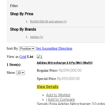
Filter
Shop By Price
Rp359,000.00
and above
(1)
Shop By Brands
Adidas
(1)
Sort By
Set Ascending Direction
View as
Grid
List
Adidas Nitrocharge 3.0 Fg (Wc) (Multi)
1 Item(s)
Rp599,000.00
Regular Price:
Show
Rp359,000.00
Special Price
View Details
Add to Wishlist
Add to Compare
|
Sepatu Bola Adidas Nitrocharger 3.0 edisi