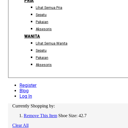
PRIA
Lihat Semua Pria
Sepatu
Pakaian
Aksesoris
WANITA
Lihat Semua Wanita
Sepatu
Pakaian
Aksesoris
Register
Blog
Log In
Currently Shopping by:
Remove This Item
Shoe Size:
42.7
Clear All