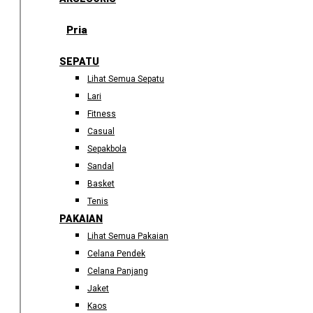
Pria
SEPATU
Lihat Semua Sepatu
Lari
Fitness
Casual
Sepakbola
Sandal
Basket
Tenis
PAKAIAN
Lihat Semua Pakaian
Celana Pendek
Celana Panjang
Jaket
Kaos