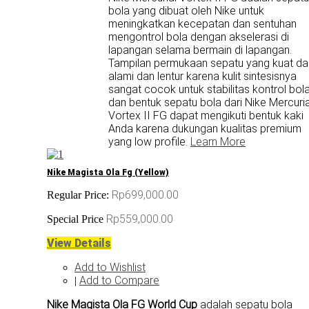
bola yang dibuat oleh Nike untuk
meningkatkan kecepatan dan sentuhan
mengontrol bola dengan akselerasi di
lapangan selama bermain di lapangan.
Tampilan permukaan sepatu yang kuat da
alami dan lentur karena kulit sintesisnya
sangat cocok untuk stabilitas kontrol bol
dan bentuk sepatu bola dari Nike Mercuria
Vortex II FG dapat mengikuti bentuk kaki
Anda karena dukungan kualitas premium
yang low profile.
Learn More
Nike Magista Ola Fg (Yellow)
Rp699,000.00
Regular Price:
Rp559,000.00
Special Price
View Details
Add to Wishlist
Add to Compare
|
Nike Magista Ola FG World Cup
adalah sepatu bola