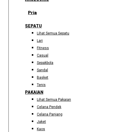
Pria
SEPATU
Lihat Semua Sepatu
Lari
Fitness
Casual
Sepakbola
Sandal
Basket
Tenis
PAKAIAN
Lihat Semua Pakaian
Celana Pendek
Celana Panjang
Jaket
Kaos