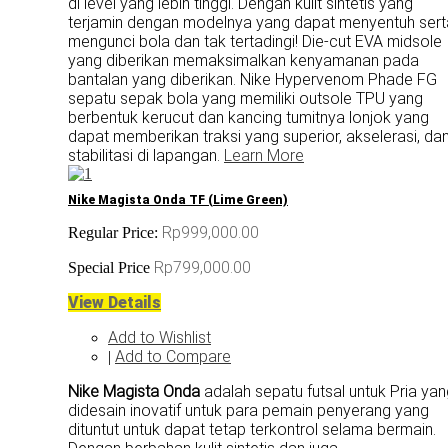
di level yang lebih tinggi. Dengan kulit sintetis yang
terjamin dengan modelnya yang dapat menyentuh sert
mengunci bola dan tak tertadingi! Die-cut EVA midsole
yang diberikan memaksimalkan kenyamanan pada
bantalan yang diberikan. Nike Hypervenom Phade FG
sepatu sepak bola yang memiliki outsole TPU yang
berbentuk kerucut dan kancing tumitnya lonjok yang
dapat memberikan traksi yang superior, akselerasi, da
stabilitasi di lapangan.
Learn More
Nike Magista Onda TF (Lime Green)
Rp999,000.00
Regular Price:
Rp799,000.00
Special Price
View Details
Add to Wishlist
Add to Compare
|
Nike Magista Onda
adalah sepatu futsal untuk Pria ya
didesain inovatif untuk para pemain penyerang yang
dituntut untuk dapat tetap terkontrol selama bermain.