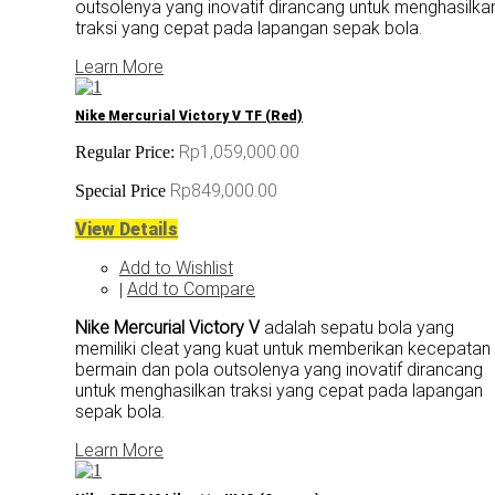
outsolenya yang inovatif dirancang untuk menghasilka
traksi yang cepat pada lapangan sepak bola.
Learn More
Nike Mercurial Victory V TF (Red)
Rp1,059,000.00
Regular Price:
Rp849,000.00
Special Price
View Details
Add to Wishlist
Add to Compare
|
Nike Mercurial Victory V
adalah sepatu bola yang
memiliki cleat yang kuat untuk memberikan kecepatan
bermain dan pola outsolenya yang inovatif dirancang
untuk menghasilkan traksi yang cepat pada lapangan
sepak bola.
Learn More