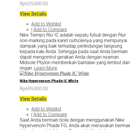
Rp629,000.00
View Details
Add to Wishlist
Add to Compare
|
Nike Tiempo Rio IC adalah sepatu futsal dengan fitur
non-marking pada karet outsolenya yang mempunyai
dampak yang baik terhadap perlindungan langsung
kepada kaki Anda. Sehingga pada saat Anda bermain
dapat mengontrol gerakan Anda dengan nyaman.
Midsole Phylon memberikan bantalan yang lembut dan
ringan.
Learn More
Nike Hypervenom Phade IC White
Rp699,000.00
View Details
Add to Wishlist
Add to Compare
|
Saat Anda bermain bola dengan menggunakan Nike
Hypervenom Phade FG, Anda akan merasakan bermai