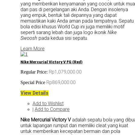
yang memberikan kenyamanan yang cocok untuk mua
dan pas di pergelangan aki Anda. Dengan insolenya
yang empuk, bentuk tali depannya yang dapat
memastikan kaki Anda aman pada tempatnya. Sepatu
bola edisi khusus World Cup ini juga memiliki motif
seperti sarang lebah dan juga logo ikonik
Nike
Swoosh
pada kedua sisi sepatu.
Learn More
Nike Mercurial Victory V FG (Red)
Rp1,079,000.00
Regular Price:
Rp869,000.00
Special Price
View Details
Add to Wishlist
Add to Compare
|
Nike Mercurial Victory V
adalah sepatu bola yang dibu
untuk lapangan rumput dan memiliki cleat yang kuat
untuk memberikan kecepatan bermain dan pola