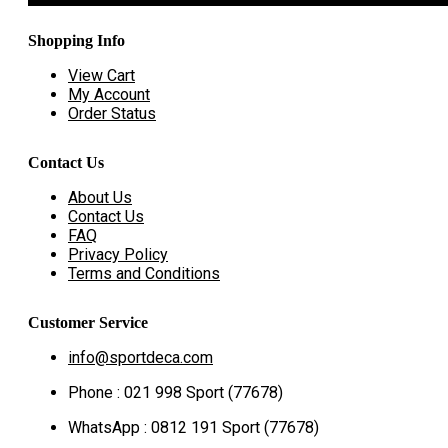
Shopping Info
View Cart
My Account
Order Status
Contact Us
About Us
Contact Us
FAQ
Privacy Policy
Terms and Conditions
Customer Service
info@sportdeca.com
Phone : 021 998 Sport (77678)
WhatsApp : 0812 191 Sport (77678)