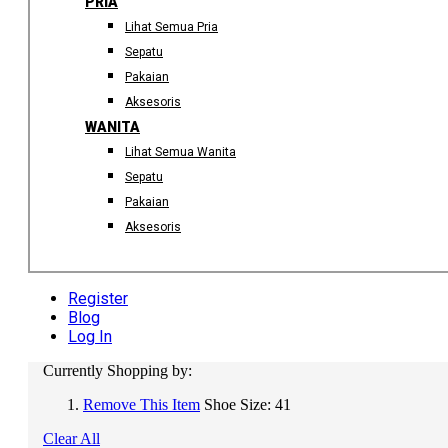
PRIA
Lihat Semua Pria
Sepatu
Pakaian
Aksesoris
WANITA
Lihat Semua Wanita
Sepatu
Pakaian
Aksesoris
Register
Blog
Log In
Currently Shopping by:
Remove This Item
Shoe Size:
41
Clear All