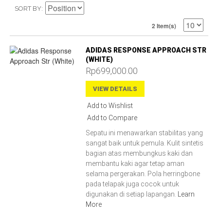
SORT BY
2 Item(s)
ADIDAS RESPONSE APPROACH STR
(WHITE)
Rp699,000.00
VIEW DETAILS
Add to Wishlist
Add to Compare
Sepatu ini menawarkan stabilitas yang
sangat baik untuk pemula. Kulit sintetis
bagian atas membungkus kaki dan
membantu kaki agar tetap aman
selama pergerakan. Pola herringbone
pada telapak juga cocok untuk
digunakan di setiap lapangan.
Learn
More