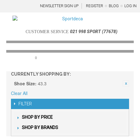
NEWSLETTER SIGN UP
REGISTER
BLOG
LOG IN
021 998 SPORT (77678)
CUSTOMER SERVICE
0
Menu
CURRENTLY SHOPPING BY:
Shoe Size:
43.3
Clear All
FILTER
SHOP BY PRICE
SHOP BY BRANDS