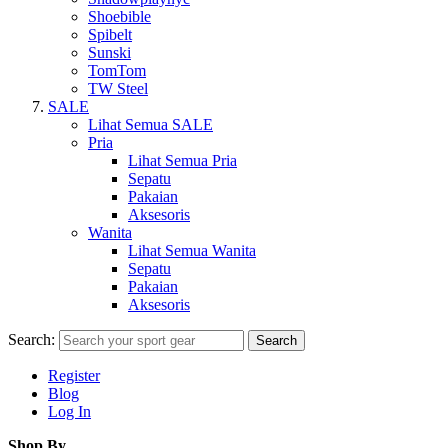
Shoebible
Spibelt
Sunski
TomTom
TW Steel
SALE
Lihat Semua SALE
Pria
Lihat Semua Pria
Sepatu
Pakaian
Aksesoris
Wanita
Lihat Semua Wanita
Sepatu
Pakaian
Aksesoris
Search:
Search
Register
Blog
Log In
Shop By