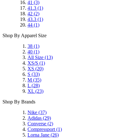
41
(3)
41.3
(1)
42
(2)
43.3
(1)
44
(1)
Shop By Apparel Size
38
(1)
40
(1)
All Size
(13)
XS/S
(1)
XS
(20)
S
(33)
M
(35)
L
(28)
XL
(23)
Shop By Brands
Nike
(37)
Adidas
(29)
Converse
(2)
Compressport
(1)
Lorna Jane
(26)