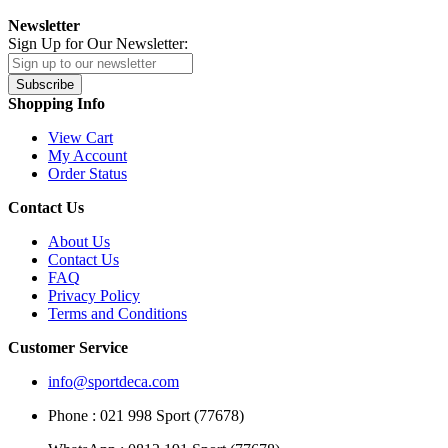
Newsletter
Sign Up for Our Newsletter:
Subscribe
Shopping Info
View Cart
My Account
Order Status
Contact Us
About Us
Contact Us
FAQ
Privacy Policy
Terms and Conditions
Customer Service
info@sportdeca.com
Phone : 021 998 Sport (77678)