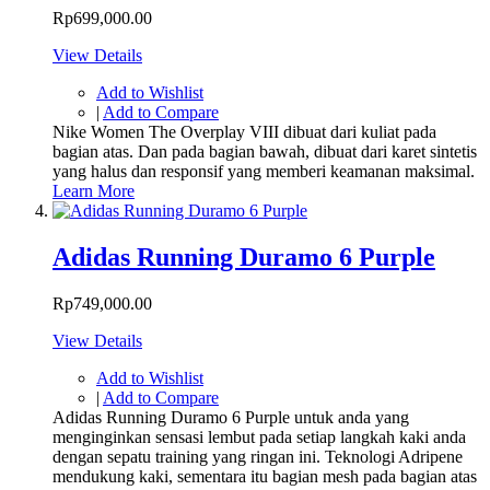
Rp699,000.00
View Details
Add to Wishlist
|
Add to Compare
Nike Women The Overplay VIII dibuat dari kuliat pada
bagian atas. Dan pada bagian bawah, dibuat dari karet sintetis
yang halus dan responsif yang memberi keamanan maksimal.
Learn More
Adidas Running Duramo 6 Purple
Rp749,000.00
View Details
Add to Wishlist
|
Add to Compare
Adidas Running Duramo 6 Purple untuk anda yang
menginginkan sensasi lembut pada setiap langkah kaki anda
dengan sepatu training yang ringan ini. Teknologi Adripene
mendukung kaki, sementara itu bagian mesh pada bagian atas