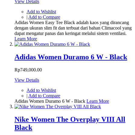
View Details
Add to Wishlist
|
Add to Compare
Adidas Women Easy Tee Black adalah kaos yang dirancang
dengan ukuran slim fit dan terbuat dari bahan Climacool yang
dapat mengatur panas dan keringat melalui sistem ventilasi.
Learn More
Adidas Women Duramo 6 W - Black
Rp749,000.00
View Details
Add to Wishlist
|
Add to Compare
Adidas Women Duramo 6 W - Black
Learn More
Nike Women The Overplay VIII All
Black