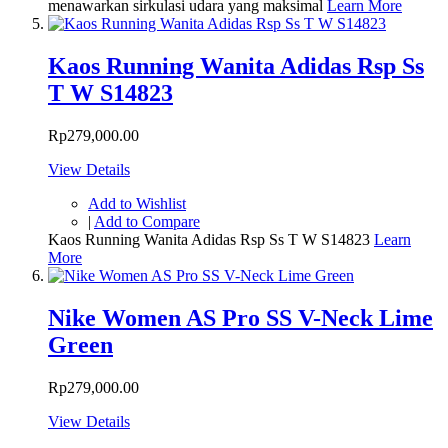
menawarkan sirkulasi udara yang maksimal
Learn More
Kaos Running Wanita Adidas Rsp Ss
T W S14823
Rp279,000.00
View Details
Add to Wishlist
|
Add to Compare
Kaos Running Wanita Adidas Rsp Ss T W S14823
Learn
More
Nike Women AS Pro SS V-Neck Lime
Green
Rp279,000.00
View Details