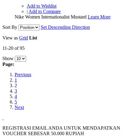
Add to Wishlist
|
Add to Compare
Nike Women Internationalist Mustard
Learn More
Sort By
Set Descending Direction
View as
Grid
List
11-20 of 95
Show
Page:
Previous
1
2
3
4
5
Next
REGISTRASI EMAIL ANDA UNTUK MENDAPATKAN
VOUCHER SEBESAR
50.000
RUPIAH