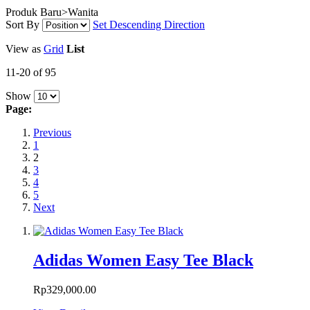
Produk Baru>Wanita
Sort By
Set Descending Direction
View as
Grid
List
11-20 of 95
Show
Page:
Previous
1
2
3
4
5
Next
Adidas Women Easy Tee Black
Rp329,000.00