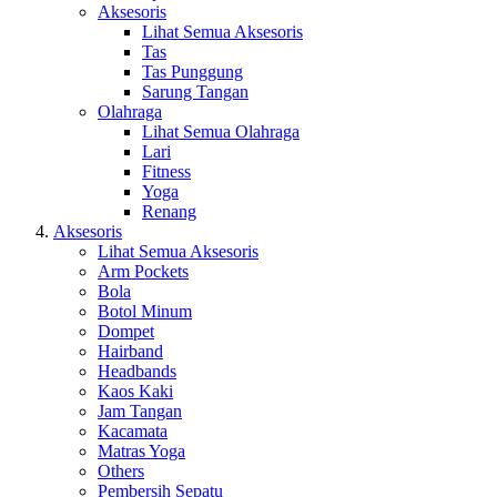
Aksesoris
Lihat Semua Aksesoris
Tas
Tas Punggung
Sarung Tangan
Olahraga
Lihat Semua Olahraga
Lari
Fitness
Yoga
Renang
Aksesoris
Lihat Semua Aksesoris
Arm Pockets
Bola
Botol Minum
Dompet
Hairband
Headbands
Kaos Kaki
Jam Tangan
Kacamata
Matras Yoga
Others
Pembersih Sepatu