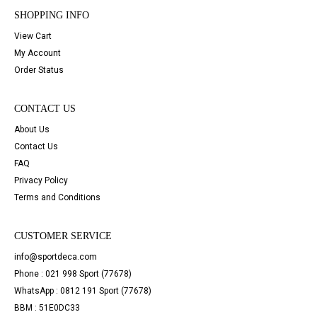
SHOPPING INFO
View Cart
My Account
Order Status
CONTACT US
About Us
Contact Us
FAQ
Privacy Policy
Terms and Conditions
CUSTOMER SERVICE
info@sportdeca.com
Phone : 021 998 Sport (77678)
WhatsApp : 0812 191 Sport (77678)
BBM : 51E0DC33