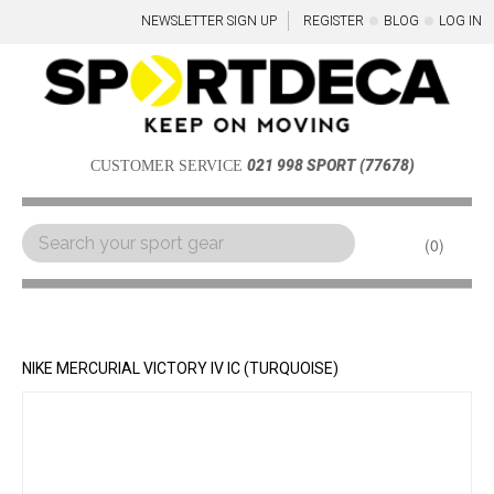
NEWSLETTER SIGN UP
REGISTER
BLOG
LOG IN
021 998 SPORT (77678)
CUSTOMER SERVICE
0
Menu
NIKE MERCURIAL VICTORY IV IC (TURQUOISE)