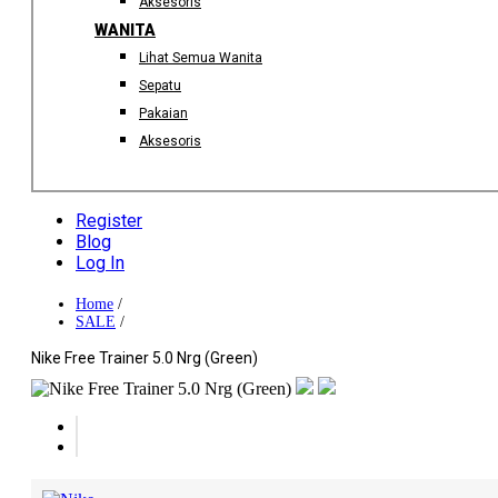
Aksesoris
WANITA
Lihat Semua Wanita
Sepatu
Pakaian
Aksesoris
Register
Blog
Log In
Home
/
SALE
/
Nike Free Trainer 5.0 Nrg (Green)