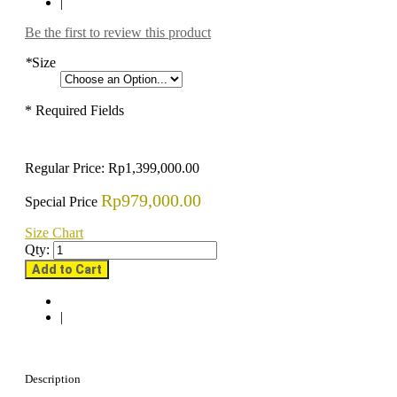
|
Be the first to review this product
*
Size
* Required Fields
Regular Price:
Rp1,399,000.00
Rp979,000.00
Special Price
Size Chart
Qty:
Add to Cart
|
Description