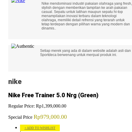
Nike mendominasi industri pakaian olahraga yang fresh,
stylish dengan memberikan tampilan ke arah pakaian
casual. Sepatu untuk latihan maupun sepatu hi-top
menampilakan inovasi terbaru dalam teknologi
olahraga, memiliki detail refrensi yang terarah untuk
tetap terdepan dengan pilihan warna yang modern dan
dinamis..
Setiap merek yang ada di dalam website adalah asli dan
Sportdeca berwenang untuk menjual produk ini.
nike
Nike Free Trainer 5.0 Nrg (Green)
Regular Price:
Rp1,399,000.00
Rp979,000.00
Special Price
ADD TO WISHLIST