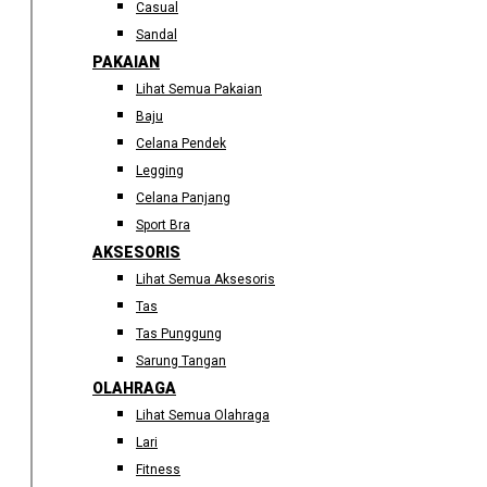
Casual
Sandal
PAKAIAN
Lihat Semua Pakaian
Baju
Celana Pendek
Legging
Celana Panjang
Sport Bra
AKSESORIS
Lihat Semua Aksesoris
Tas
Tas Punggung
Sarung Tangan
OLAHRAGA
Lihat Semua Olahraga
Lari
Fitness