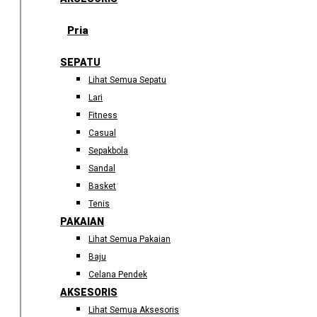
Pria
SEPATU
Lihat Semua Sepatu
Lari
Fitness
Casual
Sepakbola
Sandal
Basket
Tenis
PAKAIAN
Lihat Semua Pakaian
Baju
Celana Pendek
AKSESORIS
Lihat Semua Aksesoris