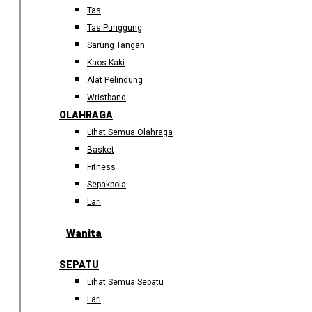
Tas
Tas Punggung
Sarung Tangan
Kaos Kaki
Alat Pelindung
Wristband
OLAHRAGA
Lihat Semua Olahraga
Basket
Fitness
Sepakbola
Lari
Wanita
SEPATU
Lihat Semua Sepatu
Lari