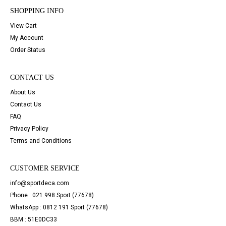
SHOPPING INFO
View Cart
My Account
Order Status
CONTACT US
About Us
Contact Us
FAQ
Privacy Policy
Terms and Conditions
CUSTOMER SERVICE
info@sportdeca.com
Phone : 021 998 Sport (77678)
WhatsApp : 0812 191 Sport (77678)
BBM : 51E0DC33