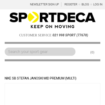
NEWSLETTER SIGN UP
REGISTER
BLOG
LOG IN
021 998 SPORT (77678)
CUSTOMER SERVICE
0
Menu
NIKE SB STEFAN JANOSKI MID PREMIUM (MULTI)