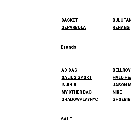
BASKET
BULUTA
SEPAKBOLA
RENANG
Brands
ADIDAS
BELLROY
GALIUS SPORT
HALO H
INJINJI
JASON 
MY OTHER BAG
NIKE
SHADOWPLAYNYC
SHOEBIB
SALE