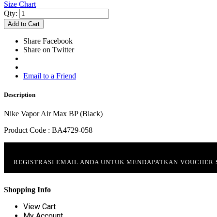
Size Chart
Qty:
Add to Cart
Share Facebook
Share on Twitter
Email to a Friend
Description
Nike Vapor Air Max BP (Black)
Product Code : BA4729-058
REGISTRASI EMAIL ANDA UNTUK MENDAPATKAN VOUCHER
Shopping Info
View Cart
My Account