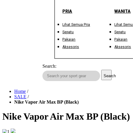
PRIA
WANITA
Lihat Semua Pria
Lihat Semu
Sepatu
Sepatu
Pakaian
Pakaian
Aksesoris
Aksesoris
Search:
Search
Home
/
SALE
/
Nike Vapor Air Max BP (Black)
Nike Vapor Air Max BP (Black)