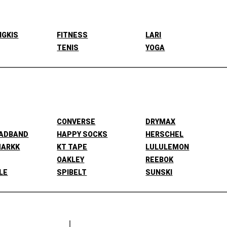
NGKIS
FITNESS
LARI
TENIS
YOGA
CONVERSE
DRYMAX
EADBAND
HAPPY SOCKS
HERSCHEL
MARKK
KT TAPE
LULULEMON
OAKLEY
REEBOK
LE
SPIBELT
SUNSKI