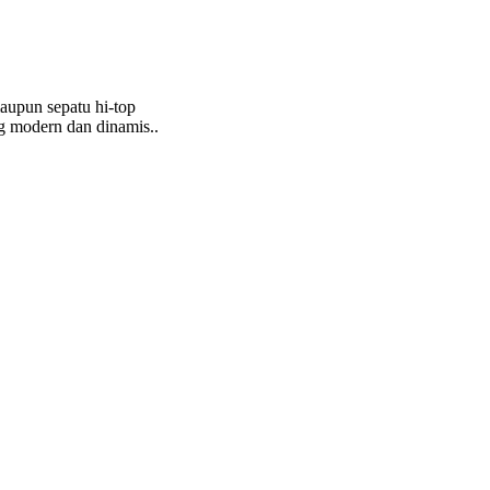
aupun sepatu hi-top
ng modern dan dinamis..