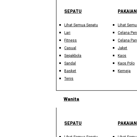
SEPATU
PAKAIAN
Lihat Semua Sepatu
Lihat Semu
Lari
Celana Pe
Fitness
Celana Pan
Casual
Jaket
Sepakbola
Kaos
Sandal
Kaos Polo
Basket
Kemeja
Tenis
Wanita
SEPATU
PAKAIAN