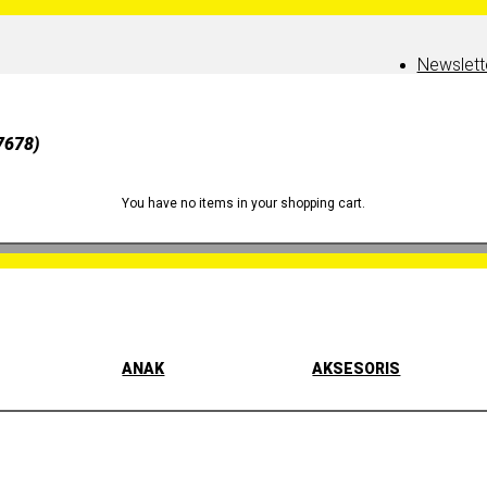
Newslett
7678)
You have no items in your shopping cart.
ANAK
AKSESORIS