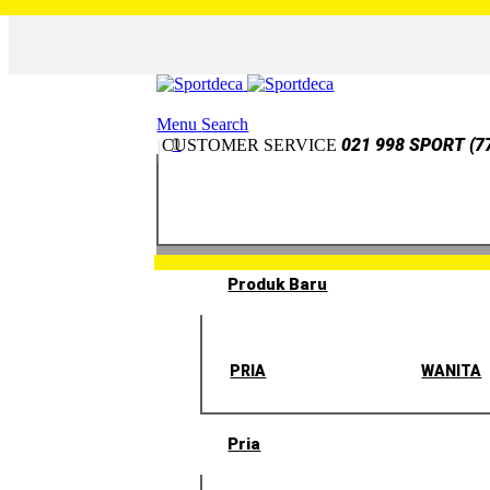
Menu
Search
0
021 998 SPORT (7
CUSTOMER SERVICE
Produk Baru
PRIA
WANITA
Pria