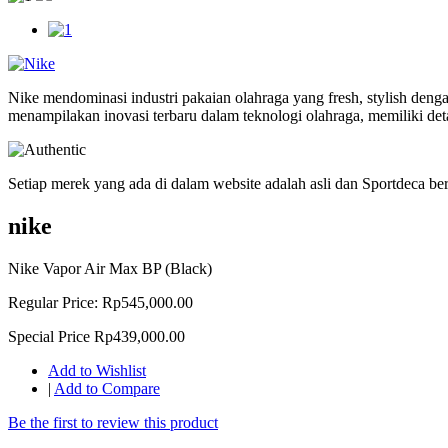
Nike mendominasi industri pakaian olahraga yang fresh, stylish deng
menampilakan inovasi terbaru dalam teknologi olahraga, memiliki deta
Setiap merek yang ada di dalam website adalah asli dan Sportdeca b
nike
Nike Vapor Air Max BP (Black)
Regular Price:
Rp545,000.00
Special Price
Rp439,000.00
Add to Wishlist
|
Add to Compare
Be the first to review this product