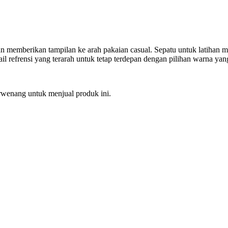
an memberikan tampilan ke arah pakaian casual. Sepatu untuk latihan m
il refrensi yang terarah untuk tetap terdepan dengan pilihan warna ya
erwenang untuk menjual produk ini.