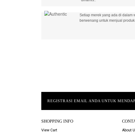
Setiap merek yang ada di dalam w
berwenang untuk menjual produk 
REGISTRASI EMAIL ANDA UNTUK MEND
SHOPPING INFO
CONT
View Cart
About 