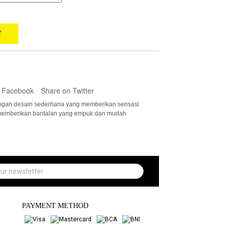
T
 Facebook
Share on Twitter
 dengan desain sederhana yang memberikan sensasi
 memberikan bantalan yang empuk dan mudah
PAYMENT METHOD