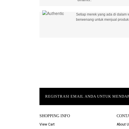
Setiap merek yang ada di dalam w
berwenang untuk menjual produk 
REGISTRASI EMAIL ANDA UNTUK MEND
SHOPPING INFO
CONT
View Cart
About 