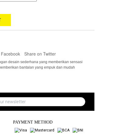
T
 Facebook
Share on Twitter
 dengan desain sederhana yang memberikan sensasi
 memberikan bantalan yang empuk dan mudah
PAYMENT METHOD