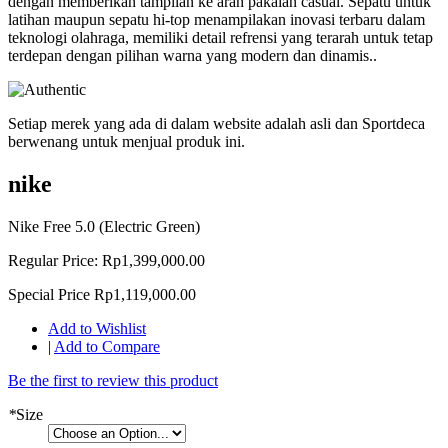
dengan memberikan tampilan ke arah pakaian casual. Sepatu untuk
latihan maupun sepatu hi-top menampilakan inovasi terbaru dalam
teknologi olahraga, memiliki detail refrensi yang terarah untuk tetap
terdepan dengan pilihan warna yang modern dan dinamis..
Setiap merek yang ada di dalam website adalah asli dan Sportdeca
berwenang untuk menjual produk ini.
nike
Nike Free 5.0 (Electric Green)
Regular Price:
Rp1,399,000.00
Special Price
Rp1,119,000.00
Add to Wishlist
|
Add to Compare
Be the first to review this product
*
Size