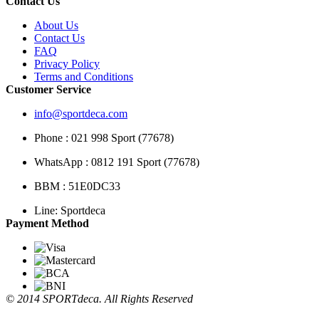
Contact Us
About Us
Contact Us
FAQ
Privacy Policy
Terms and Conditions
Customer Service
info@sportdeca.com
Phone : 021 998 Sport (77678)
WhatsApp : 0812 191 Sport (77678)
BBM : 51E0DC33
Line: Sportdeca
Payment Method
© 2014 SPORTdeca. All Rights Reserved