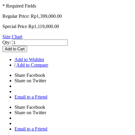
* Required Fields
Regular Price:
Rp1,399,000.00
Special Price
Rp1,119,000.00
Size Chart
Qty:
Add to Cart
Add to Wishlist
|
Add to Compare
Share Facebook
Share on Twitter
Email to a Friend
Share Facebook
Share on Twitter
Email to a Friend