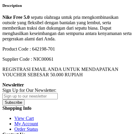
Description
Nike Free 5.0
sepatu olahraga untuk pria mengkombinasikan
outsole yang fleksibel dengan bantalan yang lembut, serta
memberikan traksi dan dukungan dari sepatu biasa. Dapat
menghasilkan keseimbangan dan sempurna antara kenyamanan serta
pergerakan alami dari Anda.
Product Code : 642198-701
Supplier Code : NIC00061
REGISTRASI EMAIL ANDA UNTUK MENDAPATKAN
VOUCHER SEBESAR
50.000
RUPIAH
Newsletter
Sign Up for Our Newsletter:
Subscribe
Shopping Info
View Cart
My Account
Order Status