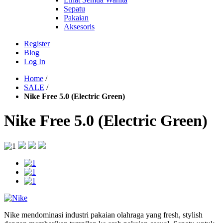
Sepatu
Pakaian
Aksesoris
Register
Blog
Log In
Home
/
SALE
/
Nike Free 5.0 (Electric Green)
Nike Free 5.0 (Electric Green)
Nike mendominasi industri pakaian olahraga yang fresh, stylish