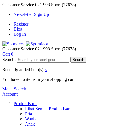
Customer Service
021 998 Sport (77678)
Newsletter Sign Up
Register
Blog
Log In
Customer Service
021 998 Sport (77678)
Cart
0
Search:
Search
Recently added item(s)
×
You have no items in your shopping cart.
Menu
Search
Account
Produk Baru
Lihat Semua Produk Baru
Pria
Wanita
Anak