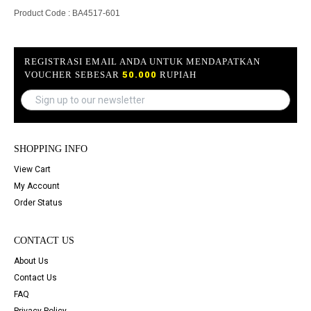
Product Code : BA4517-601
REGISTRASI EMAIL ANDA UNTUK MENDAPATKAN
VOUCHER SEBESAR
50.000
RUPIAH
SHOPPING INFO
View Cart
My Account
Order Status
CONTACT US
About Us
Contact Us
FAQ
Privacy Policy