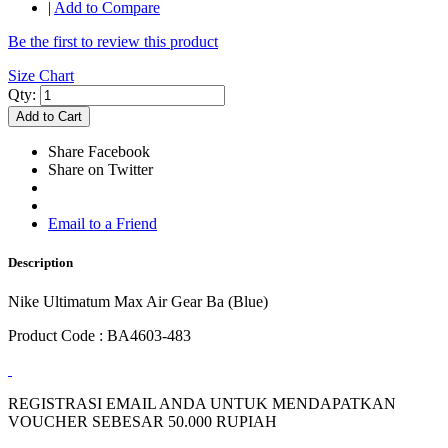
|
Add to Compare
Be the first to review this product
Size Chart
Qty:
Add to Cart
Share Facebook
Share on Twitter
Email to a Friend
Description
Nike Ultimatum Max Air Gear Ba (Blue)
Product Code : BA4603-483
REGISTRASI EMAIL ANDA UNTUK MENDAPATKAN
VOUCHER SEBESAR
50.000
RUPIAH