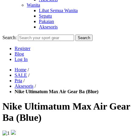
Wanita
Lihat Semua Wanita
Sepatu
Pakaian
Aksesoris
Search:
Search
Register
Blog
Log In
Home
/
SALE
/
Pria
/
Aksesoris
/
Nike Ultimatum Max Air Gear Ba (Blue)
Nike Ultimatum Max Air Gear
Ba (Blue)