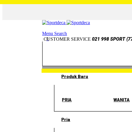
Menu
Search
0
021 998 SPORT (7
CUSTOMER SERVICE
Produk Baru
PRIA
WANITA
Pria