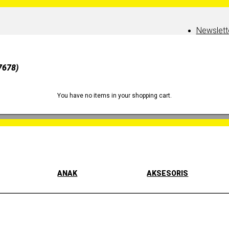
Newslett
7678)
You have no items in your shopping cart.
ANAK
AKSESORIS