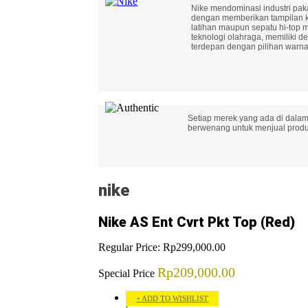
Nike mendominasi industri paka
dengan memberikan tampilan k
latihan maupun sepatu hi-top 
teknologi olahraga, memiliki det
terdepan dengan pilihan warna
Setiap merek yang ada di dalam
berwenang untuk menjual produk
nike
Nike AS Ent Cvrt Pkt Top (Red)
Regular Price:
Rp299,000.00
Rp209,000.00
Special Price
ADD TO WISHLIST