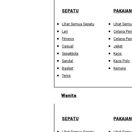
SEPATU
PAKAIAN
Lihat Semua Sepatu
Lihat Semu
Lari
Celana Pe
Fitness
Celana Pan
Casual
Jaket
Sepakbola
Kaos
Sandal
Kaos Polo
Basket
Kemeja
Tenis
Wanita
SEPATU
PAKAIAN