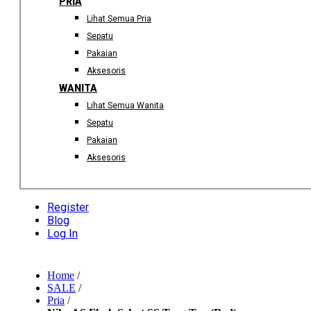
PRIA
Lihat Semua Pria
Sepatu
Pakaian
Aksesoris
WANITA
Lihat Semua Wanita
Sepatu
Pakaian
Aksesoris
Register
Blog
Log In
Home
/
SALE
/
Pria
/