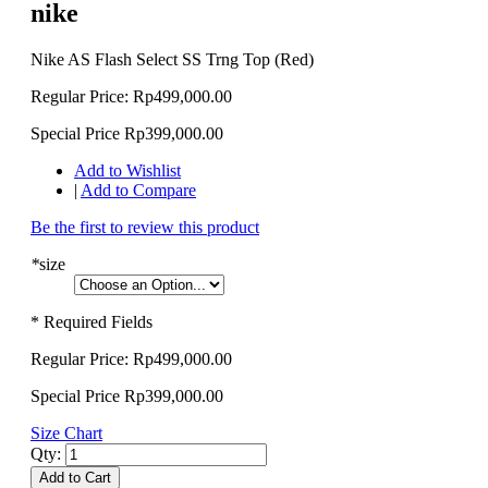
nike
Nike AS Flash Select SS Trng Top (Red)
Regular Price:
Rp499,000.00
Special Price
Rp399,000.00
Add to Wishlist
|
Add to Compare
Be the first to review this product
*
size
* Required Fields
Regular Price:
Rp499,000.00
Special Price
Rp399,000.00
Size Chart
Qty:
Add to Cart