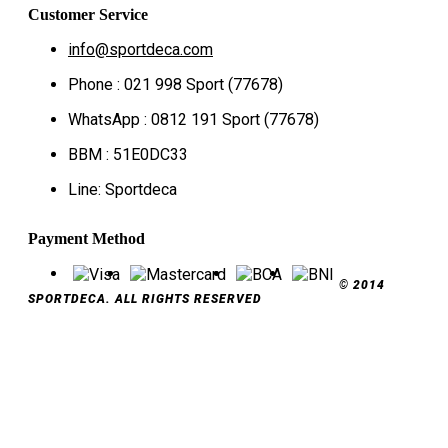
Customer Service
info@sportdeca.com
Phone : 021 998 Sport (77678)
WhatsApp : 0812 191 Sport (77678)
BBM : 51E0DC33
Line: Sportdeca
Payment Method
© 2014
SPORTDECA. ALL RIGHTS RESERVED