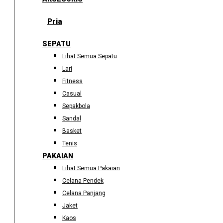
Pria
SEPATU
Lihat Semua Sepatu
Lari
Fitness
Casual
Sepakbola
Sandal
Basket
Tenis
PAKAIAN
Lihat Semua Pakaian
Celana Pendek
Celana Panjang
Jaket
Kaos