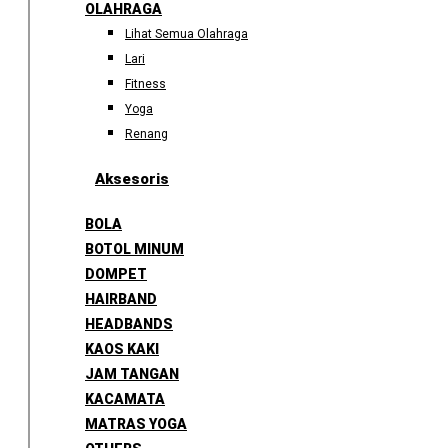
OLAHRAGA
Lihat Semua Olahraga
Lari
Fitness
Yoga
Renang
Aksesoris
BOLA
BOTOL MINUM
DOMPET
HAIRBAND
HEADBANDS
KAOS KAKI
JAM TANGAN
KACAMATA
MATRAS YOGA