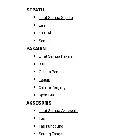
SEPATU
Lihat Semua Sepatu
Lari
Casual
Sandal
PAKAIAN
Lihat Semua Pakaian
Baju
Celana Pendek
Legging
Celana Panjang
Sport Bra
AKSESORIS
Lihat Semua Aksesoris
Tas
Tas Punggung
Sarung Tangan