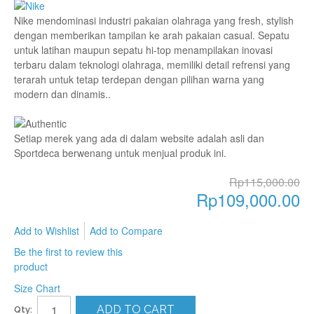
Nike mendominasi industri pakaian olahraga yang fresh, stylish
dengan memberikan tampilan ke arah pakaian casual. Sepatu
untuk latihan maupun sepatu hi-top menampilakan inovasi
terbaru dalam teknologi olahraga, memiliki detail refrensi yang
terarah untuk tetap terdepan dengan pilihan warna yang
modern dan dinamis..
Setiap merek yang ada di dalam website adalah asli dan
Sportdeca berwenang untuk menjual produk ini.
Rp115,000.00
Rp109,000.00
Add to Wishlist
Add to Compare
Be the first to review this
product
Size Chart
ADD TO CART
Qty: