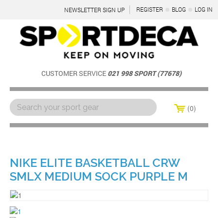
REGISTER
BLOG
LOG IN
NEWSLETTER SIGN UP
CUSTOMER SERVICE
021 998 SPORT (77678)
0
Menu
NIKE ELITE BASKETBALL CRW
SMLX MEDIUM SOCK PURPLE M