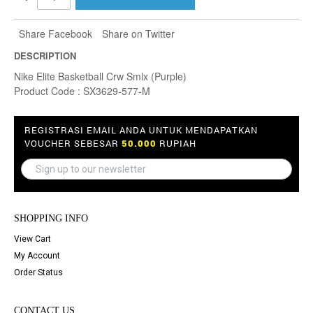
Share Facebook
Share on Twitter
DESCRIPTION
Nike Elite Basketball Crw Smlx (Purple)
Product Code : SX3629-577-M
REGISTRASI EMAIL ANDA UNTUK MENDAPATKAN
VOUCHER SEBESAR
50.000
RUPIAH
SHOPPING INFO
View Cart
My Account
Order Status
CONTACT US