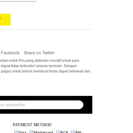
T
 Facebook
Share on Twitter
utsal untuk Pria yang didesain inovatif untuk para
 dapat tetap terkontrol selama bermain. Dengan
r
grippy
untuk presisi membuat Anda dapat melewati dan
PAYMENT METHOD