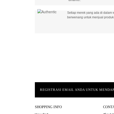
Setiap merek yang ada di dalam w
berwenang untuk menjual produk 
REGISTRASI EMAIL ANDA UNTUK MEND
SHOPPING INFO
CONT