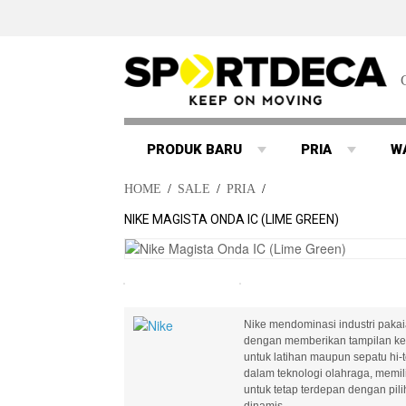
PRODUK BARU
PRIA
W
HOME
/
SALE
/
PRIA
/
NIKE MAGISTA ONDA IC (LIME GREEN)
Nike mendominasi industri pakaia
dengan memberikan tampilan ke 
untuk latihan maupun sepatu hi-
dalam teknologi olahraga, memilik
untuk tetap terdepan dengan pi
dinamis..