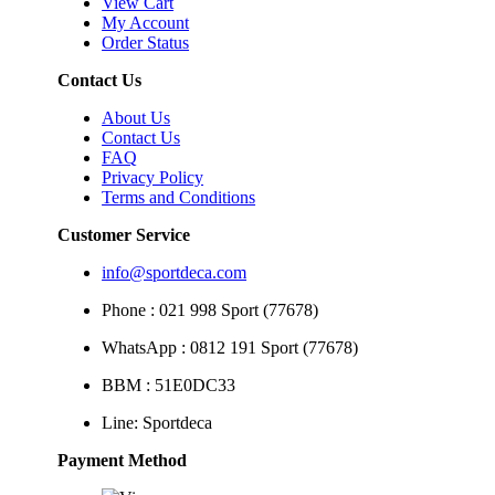
View Cart
My Account
Order Status
Contact Us
About Us
Contact Us
FAQ
Privacy Policy
Terms and Conditions
Customer Service
info@sportdeca.com
Phone : 021 998 Sport (77678)
WhatsApp : 0812 191 Sport (77678)
BBM : 51E0DC33
Line: Sportdeca
Payment Method