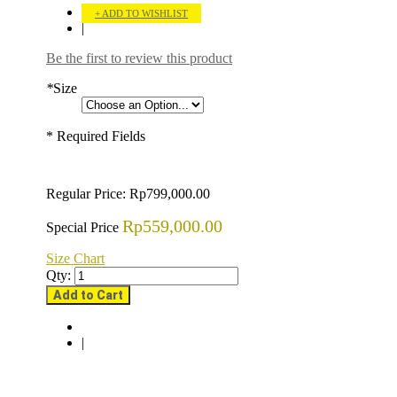
ADD TO WISHLIST
|
Be the first to review this product
*
Size
* Required Fields
Regular Price:
Rp799,000.00
Rp559,000.00
Special Price
Size Chart
Qty:
Add to Cart
|