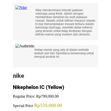
Nike mendominasi industri pakaian
olahraga yang fresh, stylish dengan
memberikan tampilan ke arah pakaian
casual. Sepatu untuk latihan maupun sepatu
hi-top menampilakan inovasi terbaru dalam
teknologi olahraga, memiliki detail refrensi
yang terarah untuk tetap terdepan dengan
pilihan warna yang modern dan dinamis..
Setiap merek yang ada di dalam website
adalah asli dan Sportdeca berwenang untuk
menjual produk ini.
nike
Nikephelon IC (Yellow)
Regular Price:
Rp799,000.00
Rp559,000.00
Special Price