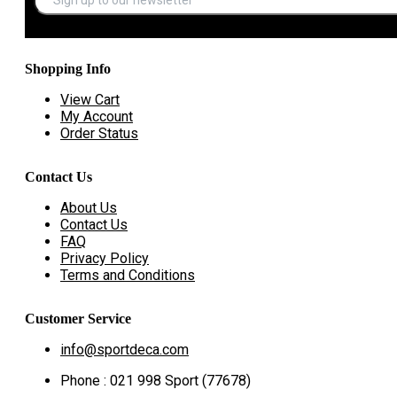
Shopping Info
View Cart
My Account
Order Status
Contact Us
About Us
Contact Us
FAQ
Privacy Policy
Terms and Conditions
Customer Service
info@sportdeca.com
Phone : 021 998 Sport (77678)