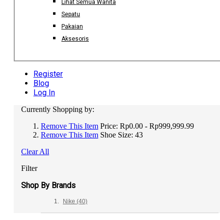
Lihat Semua Wanita
Sepatu
Pakaian
Aksesoris
Register
Blog
Log In
Currently Shopping by:
Remove This Item
Price:
Rp0.00 - Rp999,999.99
Remove This Item
Shoe Size:
43
Clear All
Filter
Shop By Brands
Nike
(40)