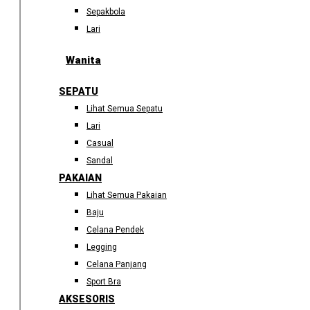
Sepakbola
Lari
Wanita
SEPATU
Lihat Semua Sepatu
Lari
Casual
Sandal
PAKAIAN
Lihat Semua Pakaian
Baju
Celana Pendek
Legging
Celana Panjang
Sport Bra
AKSESORIS