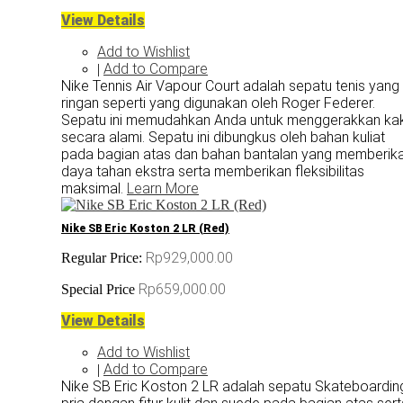
View Details
Add to Wishlist
Add to Compare
|
Nike Tennis Air Vapour Court adalah sepatu tenis yang
ringan seperti yang digunakan oleh Roger Federer.
Sepatu ini memudahkan Anda untuk menggerakkan kak
secara alami. Sepatu ini dibungkus oleh bahan kuliat
pada bagian atas dan bahan bantalan yang memberik
daya tahan ekstra serta memberikan fleksibilitas
maksimal.
Learn More
Nike SB Eric Koston 2 LR (Red)
Rp929,000.00
Regular Price:
Rp659,000.00
Special Price
View Details
Add to Wishlist
Add to Compare
|
Nike SB Eric Koston 2 LR adalah sepatu Skateboardin