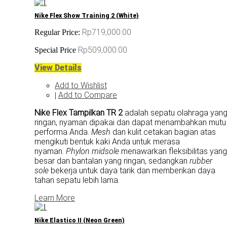
Nike Flex Show Training 2 (White)
Rp719,000.00
Regular Price:
Rp509,000.00
Special Price
View Details
Add to Wishlist
Add to Compare
|
Nike Flex Tampilkan TR 2
adalah sepatu olahraga yan
ringan, nyaman dipakai dan dapat menambahkan mutu
performa Anda.
Mesh
dan kulit cetakan bagian atas
mengikuti bentuk kaki Anda untuk merasa
nyaman.
Phylon midsole
menawarkan fleksibilitas yang
besar dan bantalan yang ringan, sedangkan
rubber
sole
bekerja untuk daya tarik dan memberikan daya
tahan sepatu lebih lama.
Learn More
Nike Elastico II (Neon Green)