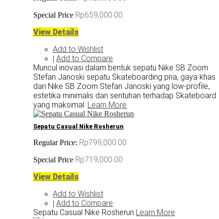
Rp659,000.00
Special Price
View Details
Add to Wishlist
Add to Compare
|
Muncul inovasi dalam bentuk sepatu Nike SB Zoom
Stefan Janoski sepatu Skateboarding pria, gaya khas
dari Nike SB Zoom Stefan Janoski yang low-profile,
estetika minimalis dan sentuhan terhadap Skateboard
yang maksimal.
Learn More
Sepatu Casual Nike Rosherun
Rp799,000.00
Regular Price:
Rp719,000.00
Special Price
View Details
Add to Wishlist
Add to Compare
|
Sepatu Casual Nike Rosherun
Learn More