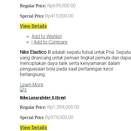
Rp699,000.00
Regular Price:
Rp419,000.00
Special Price
View Details
Add to Wishlist
Add to Compare
|
Nike Elastico II
adalah sepatu futsal untuk Pria. Sepatu
yang dirancang untuk pemain tingkat pemula dan dapa
menciptakan daya tarik serta kenyamanan dalam
penguasaan bola pada saat pertaningan kecil
berlangsung.
Learn More
Nike Lunarglide+ 5 (Grey)
Rp1,399,000.00
Regular Price:
Rp979,000.00
Special Price
View Details