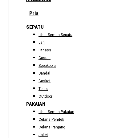
Pria
SEPATU
Lihat Semua Sepatu
Lari
Fitness
Casual
Sepakbola
Sandal
Basket
Tenis
Outdoor
PAKAIAN
Lihat Semua Pakaian
Celana Pendek
Celana Panjang
Jaket