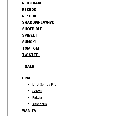
RIDGEBAKE
REEBOK
RIP CURL
SHADOWPLAYNYC
SHOEBIBLE
SPIBELT
SUNSKI
TOMTOM
TW STEEL
SALE
PRIA
Lihat Semua Pria
Sepatu
Pakaian
Aksesoris
WANITA