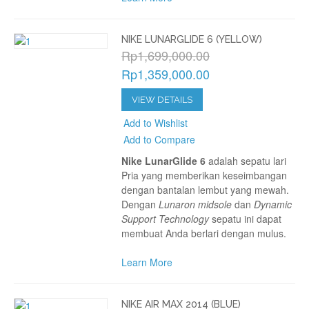
NIKE LUNARGLIDE 6 (YELLOW)
Rp1,699,000.00
Rp1,359,000.00
VIEW DETAILS
Add to Wishlist
Add to Compare
Nike LunarGlide 6
adalah sepatu lari
Pria yang memberikan keseimbangan
dengan bantalan lembut yang mewah.
Dengan
Lunaron midsole
dan
Dynamic
Support Technology
sepatu ini dapat
membuat Anda berlari dengan mulus.
Learn More
NIKE AIR MAX 2014 (BLUE)