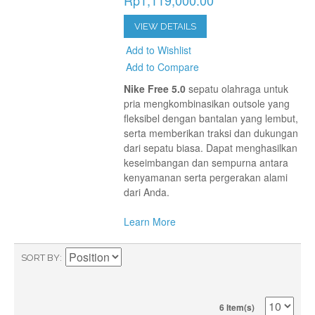
Rp1,119,000.00
VIEW DETAILS
Add to Wishlist
Add to Compare
Nike Free 5.0
sepatu olahraga untuk
pria mengkombinasikan outsole yang
fleksibel dengan bantalan yang lembut,
serta memberikan traksi dan dukungan
dari sepatu biasa. Dapat menghasilkan
keseimbangan dan sempurna antara
kenyamanan serta pergerakan alami
dari Anda.
Learn More
SORT BY
6 Item(s)