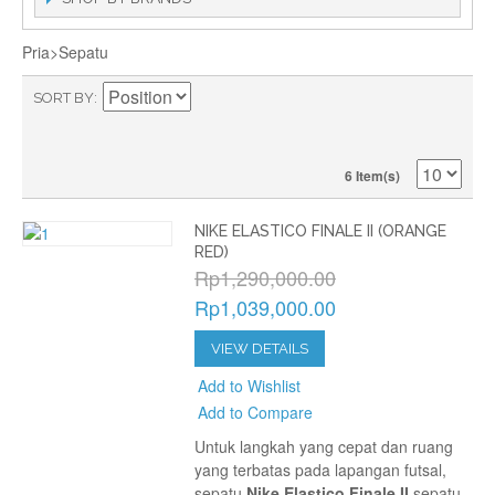
Pria>Sepatu
SORT BY
6 Item(s)
NIKE ELASTICO FINALE II (ORANGE
RED)
Rp1,290,000.00
Rp1,039,000.00
VIEW DETAILS
Add to Wishlist
Add to Compare
Untuk langkah yang cepat dan ruang
yang terbatas pada lapangan futsal,
sepatu
Nike Elastico Finale II
sepatu