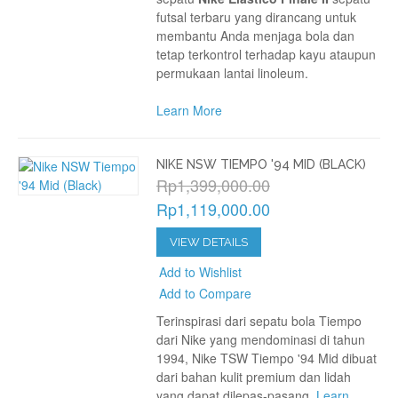
futsal terbaru yang dirancang untuk
membantu Anda menjaga bola dan
tetap terkontrol terhadap kayu ataupun
permukaan lantai linoleum.
Learn More
NIKE NSW TIEMPO '94 MID (BLACK)
Rp1,399,000.00
Rp1,119,000.00
VIEW DETAILS
Add to Wishlist
Add to Compare
Terinspirasi dari sepatu bola Tiempo
dari Nike yang mendominasi di tahun
1994, Nike TSW Tiempo '94 Mid dibuat
dari bahan kulit premium dan lidah
yang dapat dilepas-pasang.
Learn