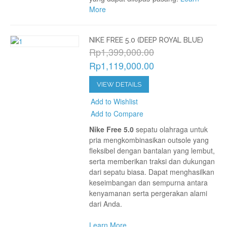
More
NIKE FREE 5.0 (DEEP ROYAL BLUE)
Rp1,399,000.00
Rp1,119,000.00
VIEW DETAILS
Add to Wishlist
Add to Compare
Nike Free 5.0
sepatu olahraga untuk
pria mengkombinasikan outsole yang
fleksibel dengan bantalan yang lembut,
serta memberikan traksi dan dukungan
dari sepatu biasa. Dapat menghasilkan
keseimbangan dan sempurna antara
kenyamanan serta pergerakan alami
dari Anda.
Learn More