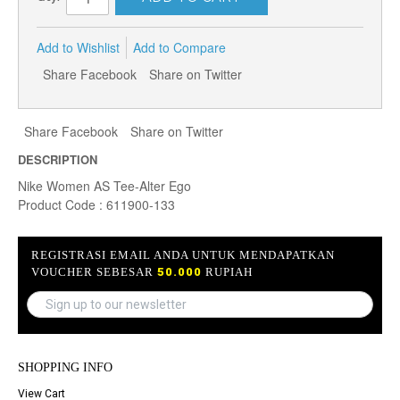
Add to Wishlist
Add to Compare
Share Facebook
Share on Twitter
Share Facebook
Share on Twitter
DESCRIPTION
Nike Women AS Tee-Alter Ego
Product Code : 611900-133
REGISTRASI EMAIL ANDA UNTUK MENDAPATKAN
VOUCHER SEBESAR
50.000
RUPIAH
SHOPPING INFO
View Cart