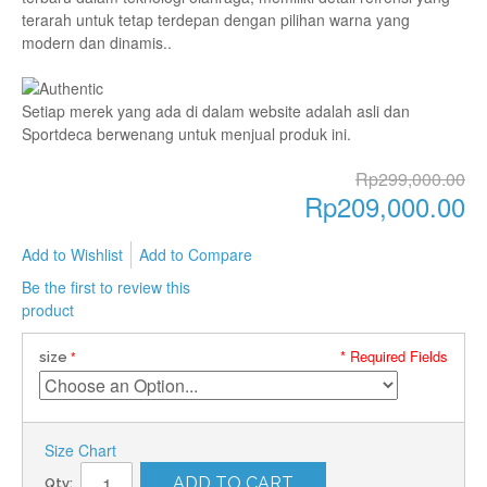
terarah untuk tetap terdepan dengan pilihan warna yang
modern dan dinamis..
Setiap merek yang ada di dalam website adalah asli dan
Sportdeca berwenang untuk menjual produk ini.
Rp299,000.00
Rp209,000.00
Add to Wishlist
Add to Compare
Be the first to review this
product
* Required Fields
size
Size Chart
ADD TO CART
Qty: