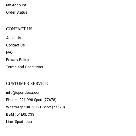
My Account
Order Status
CONTACT US
About Us
Contact Us
FAQ
Privacy Policy
Terms and Conditions
CUSTOMER SERVICE
info@sportdeca.com
Phone : 021 998 Sport (77678)
WhatsApp : 0812 191 Sport (77678)
BBM : 51E0DC33
Line: Sportdeca