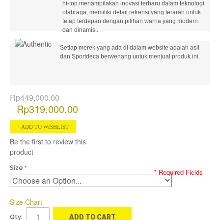
hi-top menampilakan inovasi terbaru dalam teknologi
olahraga, memiliki detail refrensi yang terarah untuk
tetap terdepan dengan pilihan warna yang modern
dan dinamis..
Setiap merek yang ada di dalam website adalah asli
dan Sportdeca berwenang untuk menjual produk ini.
Rp449,000.00
Rp319,000.00
ADD TO WISHLIST
Be the first to review this
product
Size
* Required Fields
Size Chart
Qty:
ADD TO CART