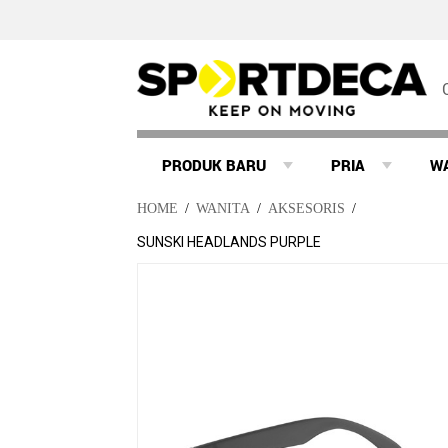
PRODUK BARU
PRIA
W
HOME
/
WANITA
/
AKSESORIS
/
SUNSKI HEADLANDS PURPLE