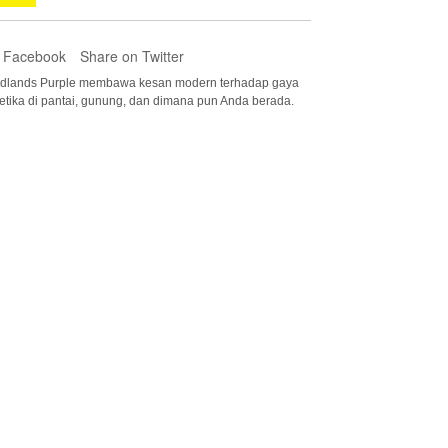
 Facebook
Share on Twitter
adlands Purple membawa kesan modern terhadap gaya
ketika di pantai, gunung, dan dimana pun Anda berada.