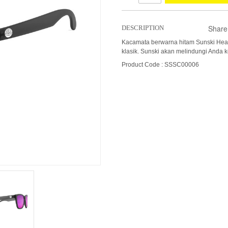
Share
DESCRIPTION
Kacamata berwarna hitam Sunski He
klasik. Sunski akan melindungi Anda 
Product Code : SSSC00006