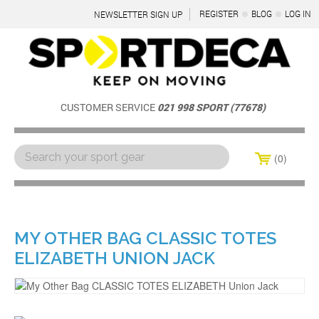
REGISTER
BLOG
LOG IN
NEWSLETTER SIGN UP
CUSTOMER SERVICE
021 998 SPORT (77678)
0
Menu
MY OTHER BAG CLASSIC TOTES
ELIZABETH UNION JACK