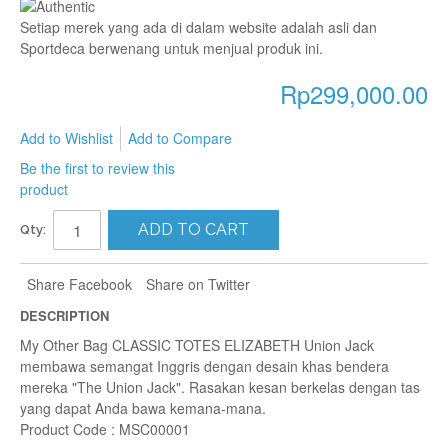
Setiap merek yang ada di dalam website adalah asli dan
Sportdeca berwenang untuk menjual produk ini.
Rp299,000.00
Add to Wishlist
Add to Compare
Be the first to review this
product
ADD TO CART
Qty:
Share Facebook
Share on Twitter
DESCRIPTION
My Other Bag CLASSIC TOTES ELIZABETH Union Jack
membawa semangat Inggris dengan desain khas bendera
mereka "The Union Jack". Rasakan kesan berkelas dengan tas
yang dapat Anda bawa kemana-mana.
Product Code : MSC00001